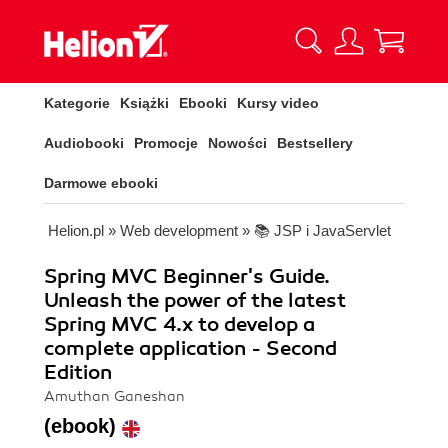
Kategorie
Książki
Ebooki
Kursy video
Audiobooki
Promocje
Nowości
Bestsellery
Darmowe ebooki
Helion.pl
»
Web development
»
📚 JSP i JavaServlet
Spring MVC Beginner's Guide.
Unleash the power of the latest
Spring MVC 4.x to develop a
complete application - Second
Edition
Amuthan Ganeshan
(ebook)