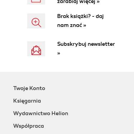
zarabiaj więcej »
Brak książki? - daj
nam znać »
Subskrybuj newsletter
»
Twoje Konto
Księgarnia
Wydawnictwo Helion
Współpraca