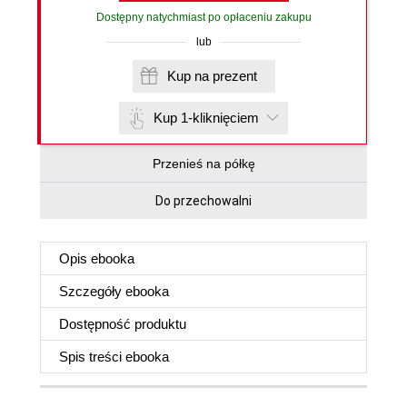
Dostępny natychmiast po opłaceniu zakupu
lub
Kup na prezent
Kup 1-kliknięciem
Przenieś na półkę
Do przechowalni
Opis
ebooka
Szczegóły
ebooka
Dostępność produktu
Spis treści
ebooka