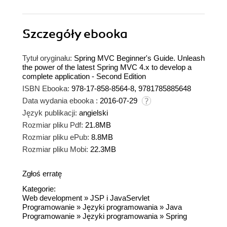
Szczegóły
ebooka
Tytuł oryginału:
Spring MVC Beginner's Guide. Unleash
the power of the latest Spring MVC 4.x to develop a
complete application - Second Edition
ISBN Ebooka:
978-17-858-8564-8, 9781785885648
Data wydania ebooka :
2016-07-29
Język publikacji:
angielski
Rozmiar pliku Pdf:
21.8MB
Rozmiar pliku ePub:
8.8MB
Rozmiar pliku Mobi:
22.3MB
Zgłoś erratę
Kategorie:
Web development
»
JSP i JavaServlet
Programowanie
»
Języki programowania
»
Java
Programowanie
»
Języki programowania
»
Spring