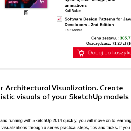
animations
Kati Baker
Software Design Patterns for Jav
Developers - 2nd Edition
Lalit Mehra
Cena zestawu:
365.7
Oszczędzasz: 71,23 zł (
Dodaj do koszyk
r Architectural Visualization. Create
istic visuals of your SketchUp models
up and running with SketchUp 2014 quickly, you will move on to learning
visualizations through a series practical steps, tips and tricks. If you