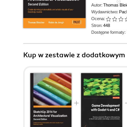
Autor:
Thomas Blei
Wydawnictwo:
Pack
Ocena:
Stron:
448
Dostępne formaty:
Kup w zestawie z dodatkowym