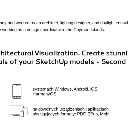
y and worked as an architect, lighting designer, and daylight consult
ow working as a design coordinator in the Cayman Islands.
itectural Visualization. Create stunn
suals of your SketchUp models - Second
systemach Windows, Android, iOS,
HarmonyOS
na dowolnych urządzeniach i aplikacjach
obsługujących formaty: PDF, EPub, Mobi