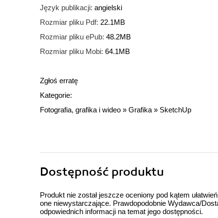
Język publikacji:
angielski
Rozmiar pliku Pdf:
22.1MB
Rozmiar pliku ePub:
48.2MB
Rozmiar pliku Mobi:
64.1MB
Zgłoś erratę
Kategorie:
Fotografia, grafika i wideo
»
Grafika
»
SketchUp
Dostępność produktu
Produkt nie został jeszcze oceniony pod kątem ułatwień
one niewystarczające. Prawdopodobnie Wydawca/Dostawc
odpowiednich informacji na temat jego dostępności.