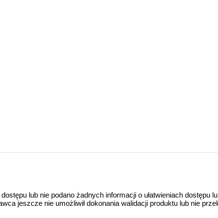
 dostępu lub nie podano żadnych informacji o ułatwieniach dostępu l
a jeszcze nie umożliwił dokonania walidacji produktu lub nie prze