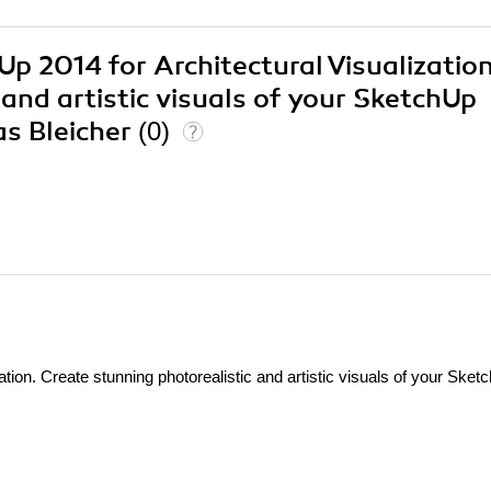
Up 2014 for Architectural Visualization
and artistic visuals of your SketchUp
s Bleicher
(0)
tion. Create stunning photorealistic and artistic visuals of your Sket