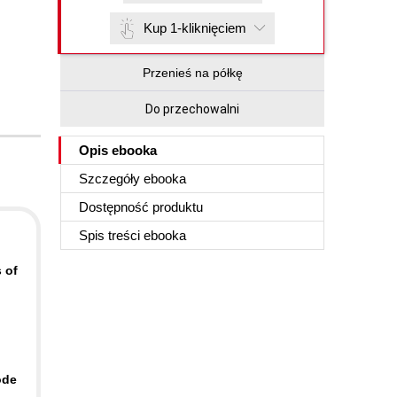
Kup 1-kliknięciem
Przenieś na półkę
Do przechowalni
Opis
ebooka
Szczegóły
ebooka
Dostępność produktu
Spis treści
ebooka
s of
ode