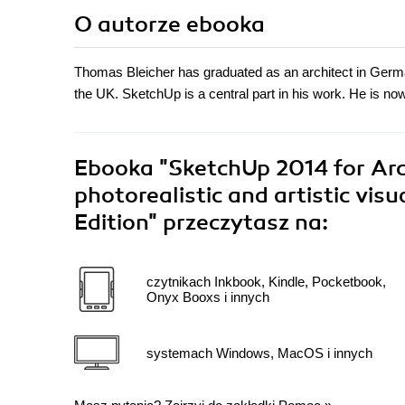
O autorze
ebooka
Thomas Bleicher has graduated as an architect in German
the UK. SketchUp is a central part in his work. He is n
Ebooka
"SketchUp 2014 for Arch
photorealistic and artistic vi
Edition"
przeczytasz na:
czytnikach Inkbook, Kindle, Pocketbook,
Onyx Booxs i innych
systemach Windows, MacOS i innych