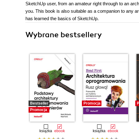
SketchUp user, from an amateur right through to an archite
you. This book is also suitable as a companion to any a
has learned the basics of SketchUp.
Wybrane bestsellery
Bestseller
Promocja
P
Promocja
książka
ebook
książka
ebook