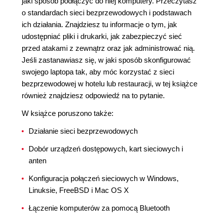
jaki sposób podłączyć do niej komputery. Przeczytasz
o standardach sieci bezprzewodowych i podstawach
ich działania. Znajdziesz tu informacje o tym, jak
udostępniać pliki i drukarki, jak zabezpieczyć sieć
przed atakami z zewnątrz oraz jak administrować nią.
Jeśli zastanawiasz się, w jaki sposób skonfigurować
swojego laptopa tak, aby móc korzystać z sieci
bezprzewodowej w hotelu lub restauracji, w tej książce
również znajdziesz odpowiedź na to pytanie.
W książce poruszono także:
Działanie sieci bezprzewodowych
Dobór urządzeń dostępowych, kart sieciowych i
anten
Konfiguracja połączeń sieciowych w Windows,
Linuksie, FreeBSD i Mac OS X
Łączenie komputerów za pomocą Bluetooth