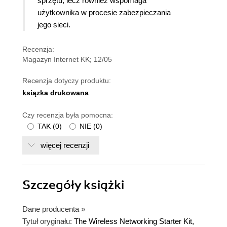
sprzętu, lecz również wspomaga
użytkownika w procesie zabezpieczania
jego sieci.
Recenzja:
Magazyn Internet KK; 12/05
Recenzja dotyczy produktu:
ksiązka drukowana
Czy recenzja była pomocna:
TAK
(
0
)
NIE
(
0
)
więcej recenzji
Szczegóły
książki
Dane producenta
»
Tytuł oryginału:
The Wireless Networking Starter Kit,