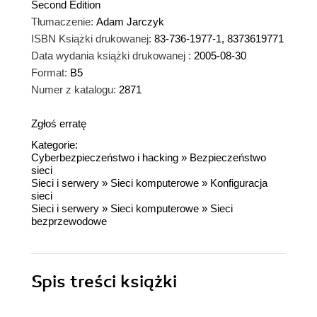
Second Edition
Tłumaczenie:
Adam Jarczyk
ISBN Książki drukowanej:
83-736-1977-1, 8373619771
Data wydania książki drukowanej :
2005-08-30
Format:
B5
Numer z katalogu:
2871
Zgłoś erratę
Kategorie:
Cyberbezpieczeństwo i hacking
»
Bezpieczeństwo
sieci
Sieci i serwery
»
Sieci komputerowe
»
Konfiguracja
sieci
Sieci i serwery
»
Sieci komputerowe
»
Sieci
bezprzewodowe
Spis treści
książki