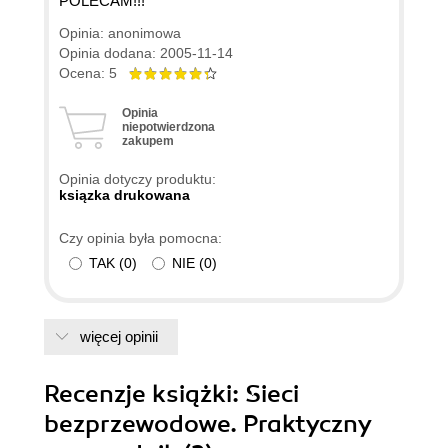
POLECAM!!!
Opinia: anonimowa
Opinia dodana: 2005-11-14
Ocena: 5
Opinia
niepotwierdzona
zakupem
Opinia dotyczy produktu:
ksiązka drukowana
Czy opinia była pomocna:
TAK
(
0
)
NIE
(
0
)
więcej opinii
Recenzje
książki
: Sieci
bezprzewodowe. Praktyczny