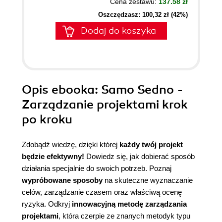
Cena zestawu:
137.58 zł
Oszczędzasz: 100,32 zł (42%)
Dodaj do koszyka
Opis
ebooka
: Samo Sedno -
Zarządzanie projektami krok
po kroku
Zdobądź wiedzę, dzięki której
każdy twój projekt
będzie efektywny!
Dowiedz się, jak dobierać sposób
działania specjalnie do swoich potrzeb. Poznaj
wypróbowane sposoby
na skuteczne wyznaczanie
celów, zarządzanie czasem oraz właściwą ocenę
ryzyka. Odkryj
innowacyjną metodę zarządzania
projektami
, która czerpie ze znanych metodyk typu