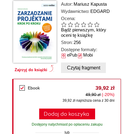
Autor:
Mariusz Kapusta
Wydawnictwo:
EDGARD
Ocena:
Bądź pierwszym, który
oceni tę książkę
Stron:
256
Dostępne formaty:
ePub
Mobi
Czytaj fragment
Zajrzyj do książki
39,92 zł
Ebook
49,90 zł
(-20%)
39,92 zł najniższa cena z 30 dni
Dodaj do koszyka
Dostępny natychmiast po opłaceniu zakupu
lub