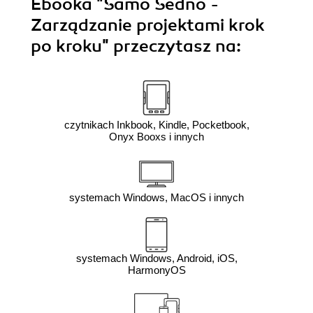
Ebooka
"Samo Sedno -
Zarządzanie projektami krok
po kroku"
przeczytasz na:
czytnikach Inkbook, Kindle, Pocketbook,
Onyx Booxs i innych
systemach Windows, MacOS i innych
systemach Windows, Android, iOS,
HarmonyOS