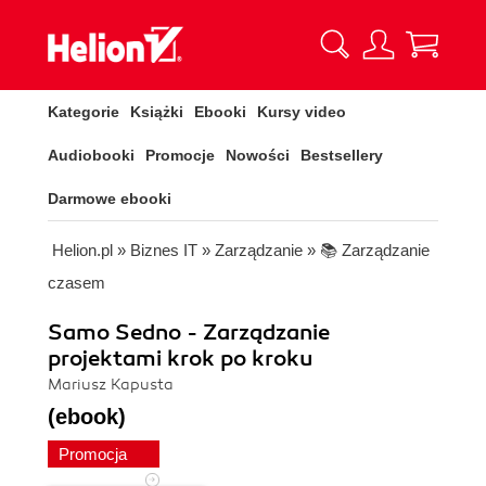
Kategorie
Książki
Ebooki
Kursy video
Audiobooki
Promocje
Nowości
Bestsellery
Darmowe ebooki
Helion.pl
»
Biznes IT
»
Zarządzanie
»
📚 Zarządzanie
czasem
Samo Sedno - Zarządzanie
projektami krok po kroku
Mariusz Kapusta
(ebook)
Promocja