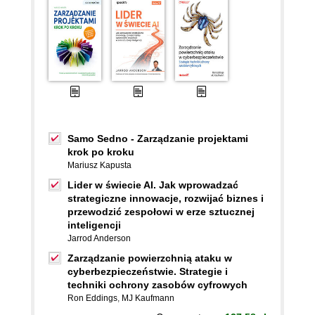
Samo Sedno - Zarządzanie projektami
krok po kroku
Mariusz Kapusta
Lider w świecie AI. Jak wprowadzać
strategiczne innowacje, rozwijać biznes i
przewodzić zespołowi w erze sztucznej
inteligencji
Jarrod Anderson
Zarządzanie powierzchnią ataku w
cyberbezpieczeństwie. Strategie i
techniki ochrony zasobów cyfrowych
Ron Eddings
,
MJ Kaufmann