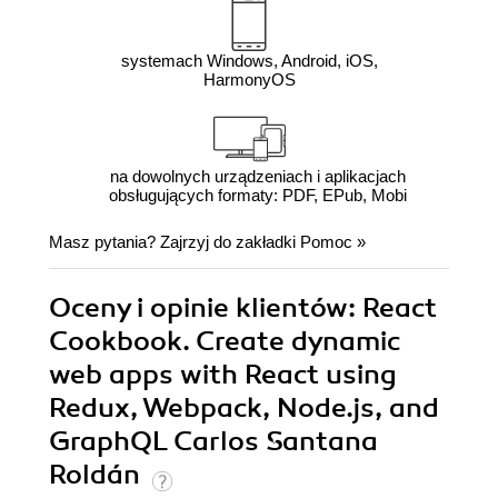
systemach Windows, Android, iOS,
HarmonyOS
na dowolnych urządzeniach i aplikacjach
obsługujących formaty: PDF, EPub, Mobi
Masz pytania? Zajrzyj do zakładki
Pomoc
»
Oceny i opinie klientów: React
Cookbook. Create dynamic
web apps with React using
Redux, Webpack, Node.js, and
GraphQL Carlos Santana
Roldán