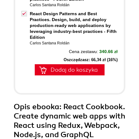
Carlos Santana Roldán
React Design Patterns and Best
Practices. Design, build, and deploy
production-ready web applications by
leveraging industry-best practices - Fifth
Edition
Carlos Santana Roldán
Cena zestawu:
340.66 zł
Oszczędzasz: 66,34 zł (16%)
Dodaj do koszyka
Opis
ebooka
: React Cookbook.
Create dynamic web apps with
React using Redux, Webpack,
Node.js, and GraphQL