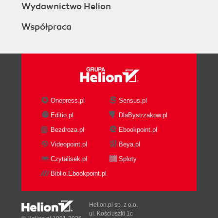
Wydawnictwo Helion
Współpraca
Onepress.pl
Sensus.pl
Editio.pl
DlaBystrzakow.pl
Bezdroza.pl
Ebookpoint.pl
Videopoint.pl
Beya.pl
Czytalisek.pl
Sploty
Biblio.Ebookpoint.pl
Helion.pl sp. z o.o.
ul. Kościuszki 1c