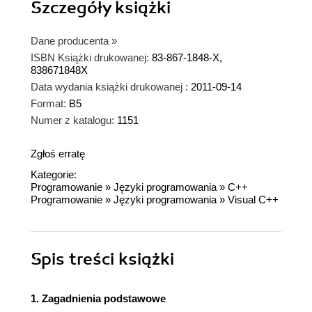
Szczegóły
książki
Dane producenta
»
ISBN Książki drukowanej:
83-867-1848-X,
838671848X
Data wydania książki drukowanej :
2011-09-14
Format:
B5
Numer z katalogu:
1151
Zgłoś erratę
Kategorie:
Programowanie
»
Języki programowania
»
C++
Programowanie
»
Języki programowania
»
Visual C++
Spis treści
książki
1. Zagadnienia podstawowe