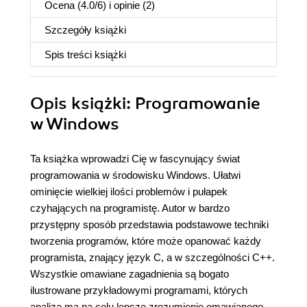
Ocena (
4.0
/
6
) i opinie (2)
Szczegóły
książki
Spis treści
książki
Opis
książki
: Programowanie
w Windows
Ta książka wprowadzi Cię w fascynujący świat
programowania w środowisku Windows. Ułatwi
ominięcie wielkiej ilości problemów i pułapek
czyhających na programistę. Autor w bardzo
przystępny sposób przedstawia podstawowe techniki
tworzenia programów, które może opanować każdy
programista, znający język C, a w szczególności C++.
Wszystkie omawiane zagadnienia są bogato
ilustrowane przykładowymi programami, których
analiza ma na celu lepsze zrozumienie omawianego