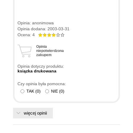
Opinia: anonimowa
Opinia dodana: 2003-03-31
Ocena: 4
Opinia
niepotwierdzona
zakupem
Opinia dotyczy produktu:
ksiązka drukowana
Czy opinia była pomocna:
TAK
(
0
)
NIE
(
0
)
więcej opinii