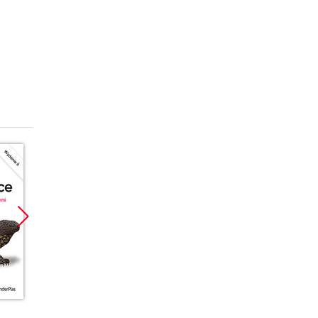
Promocja
Bestseller
Promoc
Promocja