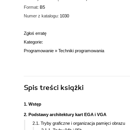
Format:
B5
Numer z katalogu:
1030
Zgłoś erratę
Kategorie:
Programowanie
»
Techniki programowania
Spis treści
książki
1. Wstęp
2. Podstawy architektury kart EGA i VGA
2.1. Tryby graficzne i organizacja pamięci obrazu