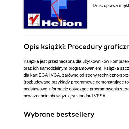
Druk:
oprawa mięk
Opis
książki
: Procedury grafic
Książka jest przeznaczona dla użytkowników komputeró
oraz ich samodzielnym programowaniem. Książka szcze
dla kart EGA i VGA, zarówno od strony techniczno-sprzę
(rozbudowane przykłady programowe demonstrujące rozw
podstawowe informacje dotyczące programowania ste
powszechnie obowiązujący standard VESA.
Wybrane bestsellery