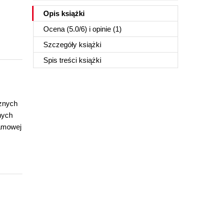
Opis
książki
Ocena (
5.0
/
6
) i opinie (1)
Szczegóły
książki
Spis treści
książki
cznych
nych
ramowej