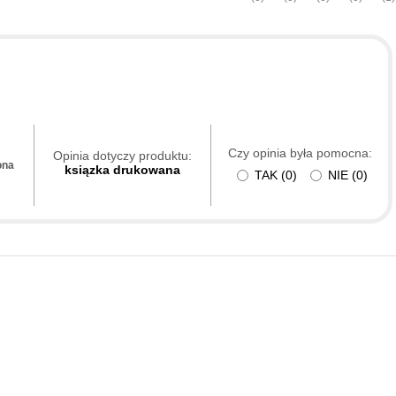
Czy opinia była pomocna:
Opinia dotyczy produktu:
ona
ksiązka drukowana
TAK
(
0
)
NIE
(
0
)