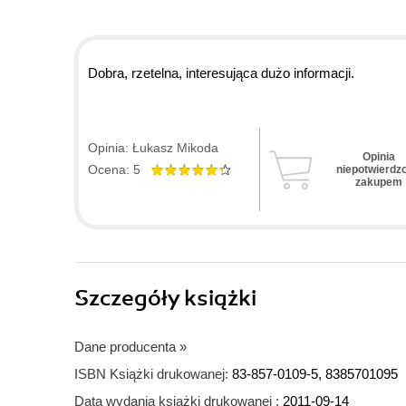
Dobra, rzetelna, interesująca dużo informacji.
Opinia: Łukasz Mikoda
Opinia
Ocena: 5
niepotwierdz
zakupem
Szczegóły
książki
Dane producenta
»
ISBN Książki drukowanej:
83-857-0109-5, 8385701095
Data wydania książki drukowanej :
2011-09-14