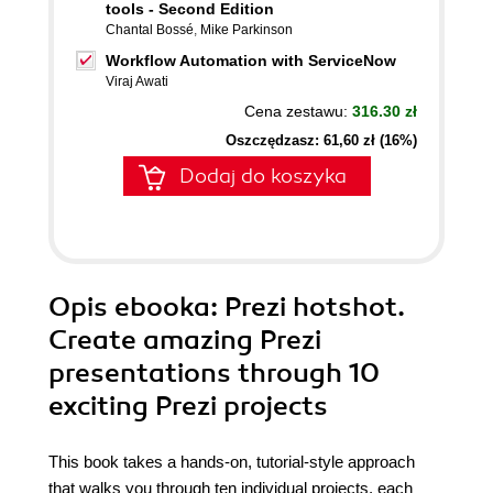
tools - Second Edition
Chantal Bossé
,
Mike Parkinson
Workflow Automation with ServiceNow
Viraj Awati
Cena zestawu:
316.30 zł
Oszczędzasz: 61,60 zł (16%)
Dodaj do koszyka
Opis
ebooka
: Prezi hotshot.
Create amazing Prezi
presentations through 10
exciting Prezi projects
This book takes a hands-on, tutorial-style approach
that walks you through ten individual projects, each