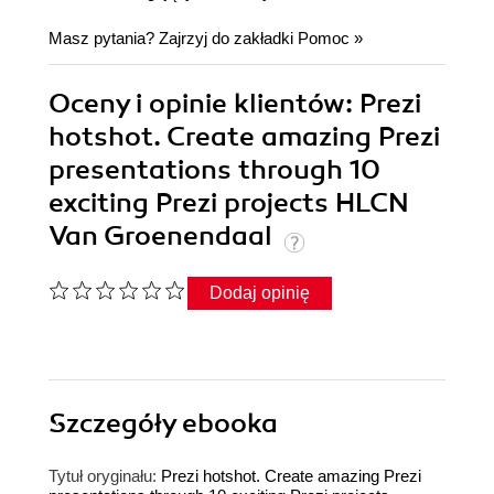
Masz pytania? Zajrzyj do zakładki
Pomoc
»
Oceny i opinie klientów: Prezi
hotshot. Create amazing Prezi
presentations through 10
exciting Prezi projects HLCN
Van Groenendaal
Dodaj opinię
Szczegóły
ebooka
Tytuł oryginału:
Prezi hotshot. Create amazing Prezi