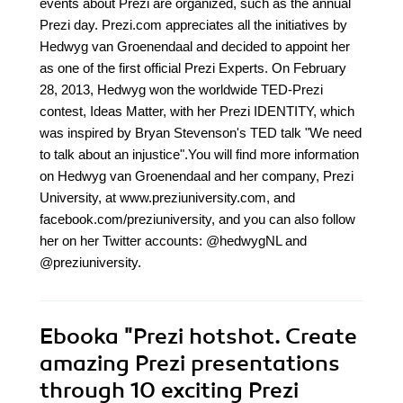
events about Prezi are organized, such as the annual
Prezi day. Prezi.com appreciates all the initiatives by
Hedwyg van Groenendaal and decided to appoint her
as one of the first official Prezi Experts. On February
28, 2013, Hedwyg won the worldwide TED-Prezi
contest, Ideas Matter, with her Prezi IDENTITY, which
was inspired by Bryan Stevenson's TED talk "We need
to talk about an injustice".You will find more information
on Hedwyg van Groenendaal and her company, Prezi
University, at www.preziuniversity.com, and
facebook.com/preziuniversity, and you can also follow
her on her Twitter accounts: @hedwygNL and
@preziuniversity.
Ebooka
"Prezi hotshot. Create
amazing Prezi presentations
through 10 exciting Prezi