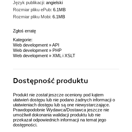
Język publikacji:
angielski
Rozmiar pliku ePub:
6.1MB
Rozmiar pliku Mobi:
6.1MB
Zgłoś erratę
Kategorie:
Web development
»
API
Web development
»
PHP
Web development
»
XML i XSLT
Dostępność produktu
Produkt nie został jeszcze oceniony pod kątem
ułatwień dostępu lub nie podano żadnych informacji o
ułatwieniach dostępu lub są one niewystarczające.
Prawdopodobnie Wydawca/Dostawca jeszcze nie
umożliwił dokonania walidacji produktu lub nie
przekazał odpowiednich informacji na temat jego
dostępności.