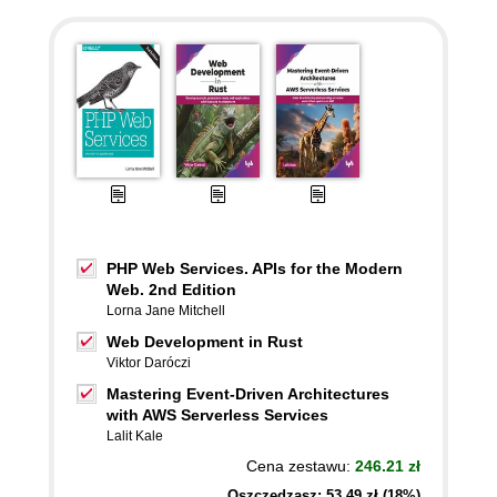
PHP Web Services. APIs for the Modern
Web. 2nd Edition
Lorna Jane Mitchell
Web Development in Rust
Viktor Daróczi
Mastering Event-Driven Architectures
with AWS Serverless Services
Lalit Kale
Cena zestawu:
246.21 zł
Oszczędzasz: 53,49 zł (18%)