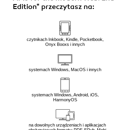
Edition"
przeczytasz na:
czytnikach Inkbook, Kindle, Pocketbook,
Onyx Booxs i innych
systemach Windows, MacOS i innych
systemach Windows, Android, iOS,
HarmonyOS
na dowolnych urządzeniach i aplikacjach
obsługujących formaty: PDF, EPub, Mobi