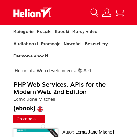
Kategorie
Książki
Ebooki
Kursy video
Audiobooki
Promocje
Nowości
Bestsellery
Darmowe ebooki
Helion.pl
»
Web development
»
📚 API
PHP Web Services. APIs for the
Modern Web. 2nd Edition
Lorna Jane Mitchell
(ebook)
Promocja
Autor:
Lorna Jane Mitchell