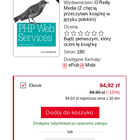
Wydawnictwo:
O'Reilly
Media
(Z chęcią
przeczytam książkę w
języku polskim)
Ocena:
Bądź pierwszym, który
oceni tę książkę
Stron:
180
Dostępne formaty:
ePub
Mobi
84,92 zł
Ebook
99,90 zł
(-15%)
84,92 zł najniższa cena z 30 dni
Dodaj do koszyka
Dostępny natychmiast po opłaceniu zakupu
lub