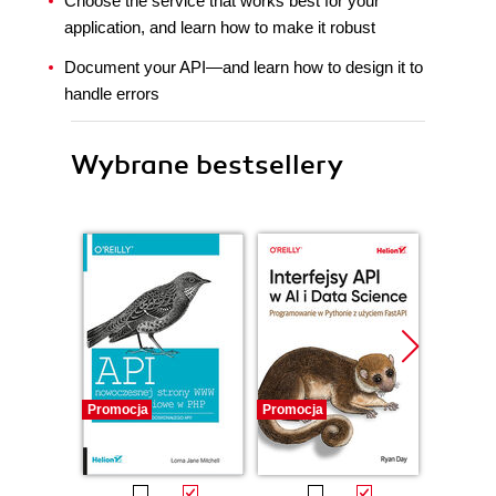
Choose the service that works best for your
application, and learn how to make it robust
Document your API—and learn how to design it to
handle errors
Wybrane bestsellery
Promocja
Promocja
Promocj