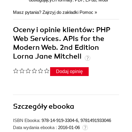
Masz pytania? Zajrzyj do zakładki
Pomoc
»
Oceny i opinie klientów: PHP
Web Services. APIs for the
Modern Web. 2nd Edition
Lorna Jane Mitchell
Dodaj opinię
Szczegóły
ebooka
ISBN Ebooka:
978-14-919-3304-6, 9781491933046
Data wydania ebooka :
2016-01-06