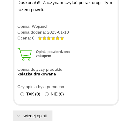
Doskonała!!! Zaczynam czytać po raz drugi. Tym
razem powoli.
Opinia: Wojciech
Opinia dodana: 2023-01-18
Ocena: 6
Opinia potwierdzona
zakupem
Opinia dotyczy produktu:
ksiązka drukowana
Czy opinia była pomocna:
TAK
(
0
)
NIE
(
0
)
więcej opinii