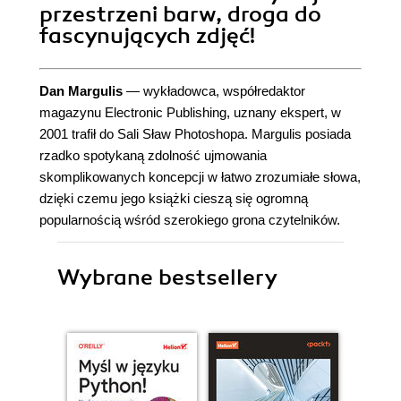
przestrzeni barw, droga do
fascynujących zdjęć!
Dan Margulis
— wykładowca, współredaktor
magazynu Electronic Publishing, uznany ekspert, w
2001 trafił do Sali Sław Photoshopa. Margulis posiada
rzadko spotykaną zdolność ujmowania
skomplikowanych koncepcji w łatwo zrozumiałe słowa,
dzięki czemu jego książki cieszą się ogromną
popularnością wśród szerokiego grona czytelników.
Wybrane bestsellery