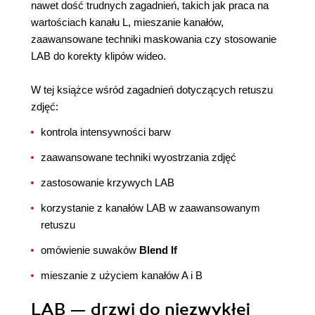
nawet dość trudnych zagadnień, takich jak praca na
wartościach kanału L, mieszanie kanałów,
zaawansowane techniki maskowania czy stosowanie
LAB do korekty klipów wideo.
W tej książce wśród zagadnień dotyczących retuszu
zdjęć:
kontrola intensywności barw
zaawansowane techniki wyostrzania zdjęć
zastosowanie krzywych LAB
korzystanie z kanałów LAB w zaawansowanym
retuszu
omówienie suwaków
Blend If
mieszanie z użyciem kanałów A i B
LAB — drzwi do niezwykłej