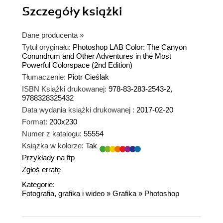
Szczegóły
książki
Dane producenta
»
Tytuł oryginału:
Photoshop LAB Color: The Canyon
Conundrum and Other Adventures in the Most
Powerful Colorspace (2nd Edition)
Tłumaczenie:
Piotr Cieślak
ISBN Książki drukowanej:
978-83-283-2543-2,
9788328325432
Data wydania książki drukowanej :
2017-02-20
Format:
200x230
Numer z katalogu:
55554
Książka w kolorze:
Tak
Przykłady na ftp
Zgłoś erratę
Kategorie:
Fotografia, grafika i wideo
»
Grafika
»
Photoshop