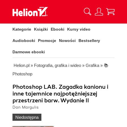
Kategorie
Książki
Ebooki
Kursy video
Audiobooki
Promocje
Nowości
Bestsellery
Darmowe ebooki
Helion.pl
»
Fotografia, grafika i wideo
»
Grafika
»
📚
Photoshop
Photoshop LAB. Zagadka kanionu i
inne tajemnice najpotężniejszej
przestrzeni barw. Wydanie II
Dan Margulis
Niedostępna