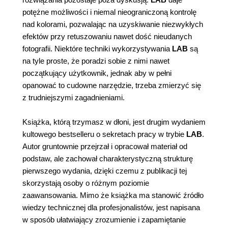
potężne możliwości i niemal nieograniczoną kontrolę
nad kolorami, pozwalając na uzyskiwanie niezwykłych
efektów przy retuszowaniu nawet dość nieudanych
fotografii. Niektóre techniki wykorzystywania
LAB
są
na tyle proste, że poradzi sobie z nimi nawet
początkujący użytkownik, jednak aby w pełni
opanować to cudowne narzędzie, trzeba zmierzyć się
z trudniejszymi zagadnieniami.
Książka, którą trzymasz w dłoni, jest drugim wydaniem
kultowego bestselleru o sekretach pracy w trybie
LAB
.
Autor gruntownie przejrzał i opracował materiał od
podstaw, ale zachował charakterystyczną strukturę
pierwszego wydania, dzięki czemu z publikacji tej
skorzystają osoby o różnym poziomie
zaawansowania. Mimo że książka ma stanowić źródło
wiedzy technicznej dla profesjonalistów, jest napisana
w sposób ułatwiający zrozumienie i zapamiętanie