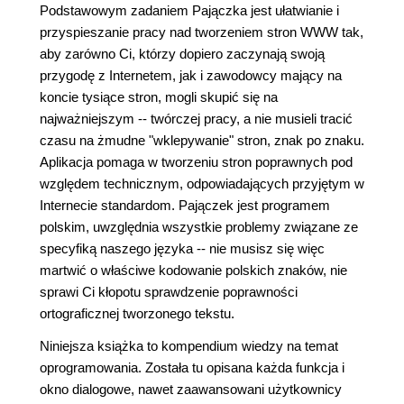
Podstawowym zadaniem Pajączka jest ułatwianie i
przyspieszanie pracy nad tworzeniem stron WWW tak,
aby zarówno Ci, którzy dopiero zaczynają swoją
przygodę z Internetem, jak i zawodowcy mający na
koncie tysiące stron, mogli skupić się na
najważniejszym -- twórczej pracy, a nie musieli tracić
czasu na żmudne "wklepywanie" stron, znak po znaku.
Aplikacja pomaga w tworzeniu stron poprawnych pod
względem technicznym, odpowiadających przyjętym w
Internecie standardom. Pajączek jest programem
polskim, uwzględnia wszystkie problemy związane ze
specyfiką naszego języka -- nie musisz się więc
martwić o właściwe kodowanie polskich znaków, nie
sprawi Ci kłopotu sprawdzenie poprawności
ortograficznej tworzonego tekstu.
Niniejsza książka to kompendium wiedzy na temat
oprogramowania. Została tu opisana każda funkcja i
okno dialogowe, nawet zaawansowani użytkownicy