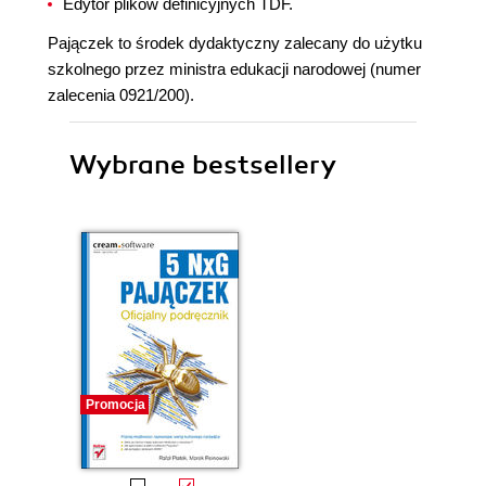
Edytor plików definicyjnych TDF.
Pajączek to środek dydaktyczny zalecany do użytku
szkolnego przez ministra edukacji narodowej (numer
zalecenia 0921/200).
Wybrane bestsellery
Promocja