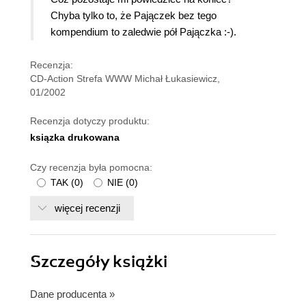
Chyba tylko to, że Pajączek bez tego
kompendium to zaledwie pół Pajączka :-).
Recenzja:
CD-Action Strefa WWW Michał Łukasiewicz,
01/2002
Recenzja dotyczy produktu:
ksiązka drukowana
Czy recenzja była pomocna:
TAK
(
0
)
NIE
(
0
)
więcej recenzji
Szczegóły
książki
Dane producenta
»