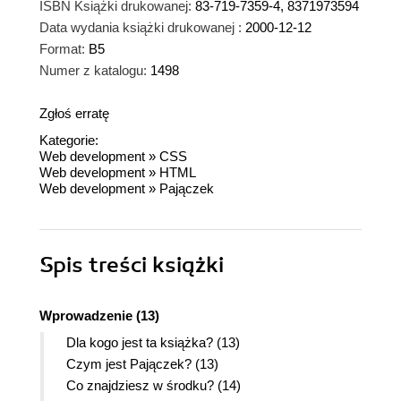
ISBN Książki drukowanej:
83-719-7359-4, 8371973594
Data wydania książki drukowanej :
2000-12-12
Format:
B5
Numer z katalogu:
1498
Zgłoś erratę
Kategorie:
Web development
»
CSS
Web development
»
HTML
Web development
»
Pajączek
Spis treści
książki
Wprowadzenie (13)
Dla kogo jest ta książka? (13)
Czym jest Pajączek? (13)
Co znajdziesz w środku? (14)