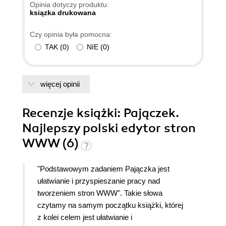
Opinia dotyczy produktu:
ksiązka drukowana
Czy opinia była pomocna:
TAK
(
0
)
NIE
(
0
)
więcej opinii
Recenzje
książki
: Pajączek.
Najlepszy polski edytor stron
WWW (6)
"Podstawowym zadaniem Pajączka jest
ułatwianie i przyspieszanie pracy nad
tworzeniem stron WWW". Takie słowa
czytamy na samym początku książki, której
z kolei celem jest ułatwianie i