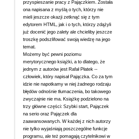
przyspieszanie pracy z Pajączkiem. Została
ona napisana z myślą o tych, którzy nie
mieli jeszcze okazji zetknąć się z tym
edytorem HTML, jak i o tych, którzy zdążyli
już docenić jego zalety ale chcieliby jeszcze
troszkę podszlifować swoją wiedzę na jego
temat.
Możemy być pewni poziomu
merytorycznego książki, a to dlatego, że
jednym z autorów jest Rafał Płatek --
człowiek, który napisał Pajączka. Co za tym
idzie nie napotkamy w niej żadnego rodzaju
błędów odnośnie tłumaczenia, bo takowego
zwyczajnie nie ma. Książkę podzielono na
trzy główne części: Szybki start, Pajączek
na serio oraz Pajączek dla
zaawansowanych. W każdej z nich autorzy
nie tylko wyjaśniają poszczególne funkcje
programu, ale też pomagają czytelnikowi w