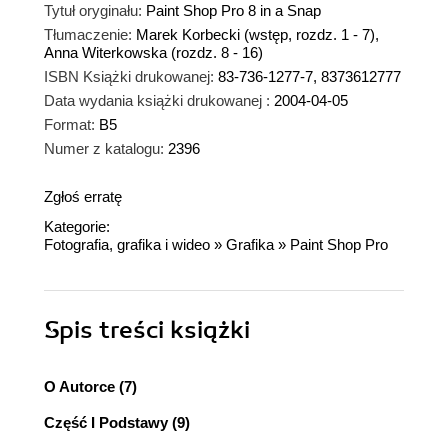
Tytuł oryginału:
Paint Shop Pro 8 in a Snap
Tłumaczenie:
Marek Korbecki (wstęp, rozdz. 1 - 7),
Anna Witerkowska (rozdz. 8 - 16)
ISBN Książki drukowanej:
83-736-1277-7, 8373612777
Data wydania książki drukowanej :
2004-04-05
Format:
B5
Numer z katalogu:
2396
Zgłoś erratę
Kategorie:
Fotografia, grafika i wideo
»
Grafika
»
Paint Shop Pro
Spis treści
książki
O Autorce (7)
Część I Podstawy (9)