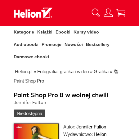
Kategorie
Książki
Ebooki
Kursy video
Audiobooki
Promocje
Nowości
Bestsellery
Darmowe ebooki
Helion.pl
»
Fotografia, grafika i wideo
»
Grafika
»
📚
Paint Shop Pro
Paint Shop Pro 8 w wolnej chwili
Jennifer Fulton
Niedostępna
Autor:
Jennifer Fulton
Wydawnictwo:
Helion