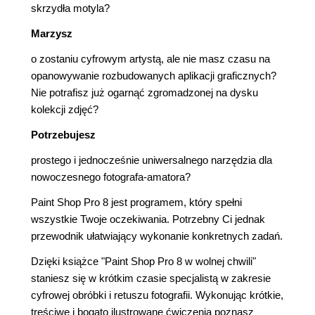
skrzydła motyla?
Marzysz
o zostaniu cyfrowym artystą, ale nie masz czasu na
opanowywanie rozbudowanych aplikacji graficznych?
Nie potrafisz już ogarnąć zgromadzonej na dysku
kolekcji zdjęć?
Potrzebujesz
prostego i jednocześnie uniwersalnego narzędzia dla
nowoczesnego fotografa-amatora?
Paint Shop Pro 8 jest programem, który spełni
wszystkie Twoje oczekiwania. Potrzebny Ci jednak
przewodnik ułatwiający wykonanie konkretnych zadań.
Dzięki książce "Paint Shop Pro 8 w wolnej chwili"
staniesz się w krótkim czasie specjalistą w zakresie
cyfrowej obróbki i retuszu fotografii. Wykonując krótkie,
treściwe i bogato ilustrowane ćwiczenia poznasz