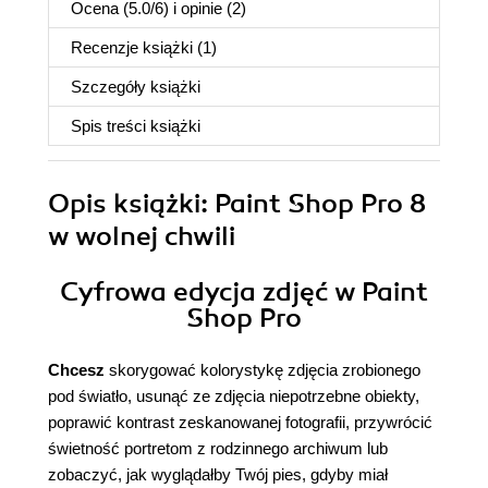
Ocena (
5.0
/
6
) i opinie (2)
Recenzje
książki
(1)
Szczegóły
książki
Spis treści
książki
Opis
książki
: Paint Shop Pro 8
w wolnej chwili
Cyfrowa edycja zdjęć w Paint
Shop Pro
Chcesz
skorygować kolorystykę zdjęcia zrobionego
pod światło, usunąć ze zdjęcia niepotrzebne obiekty,
poprawić kontrast zeskanowanej fotografii, przywrócić
świetność portretom z rodzinnego archiwum lub
zobaczyć, jak wyglądałby Twój pies, gdyby miał