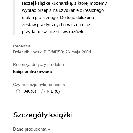
raczej książkę kucharską, z której możemy
wybrać przepis na uzyskanie określonego
efektu graficznego.
Do tego dołożono
zestaw praktycznych ćwiczeń oraz
przydatne sztuczki - wskazówki.
Recenzja:
Dziennik Łódzki PIO&#059; 26 maja 2004
Recenzja dotyczy produktu:
ksiązka drukowana
Czy recenzja była pomocna:
TAK
(
0
)
NIE
(
0
)
Szczegóły
książki
Dane producenta
»