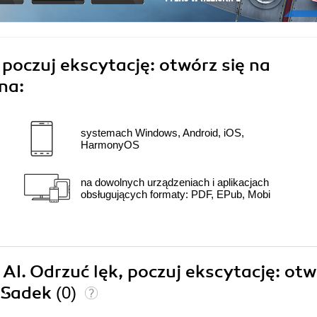
 poczuj ekscytację: otwórz się na
na:
systemach Windows, Android, iOS,
HarmonyOS
na dowolnych urządzeniach i aplikacjach
obsługujących formaty: PDF, EPub, Mobi
 AI. Odrzuć lęk, poczuj ekscytację: ot
m Sadek
(0)