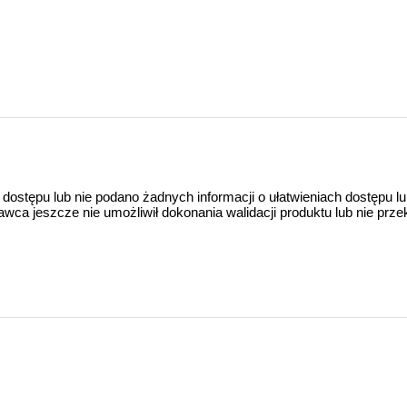
 dostępu lub nie podano żadnych informacji o ułatwieniach dostępu l
a jeszcze nie umożliwił dokonania walidacji produktu lub nie prze