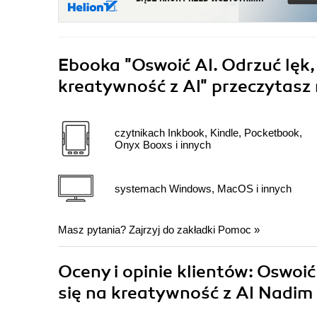
Ebooka
"Oswoić AI. Odrzuć lęk,
kreatywność z AI"
przeczytasz 
czytnikach Inkbook, Kindle, Pocketbook,
Onyx Booxs i innych
systemach Windows, MacOS i innych
Masz pytania? Zajrzyj do zakładki
Pomoc
»
Oceny i opinie klientów: Oswoić
się na kreatywność z AI Nadi