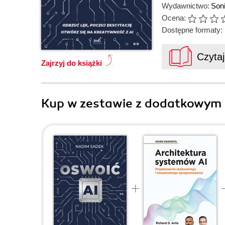
Wydawnictwo:
Son
Ocena:
Dostępne formaty:
Czyta
Zajrzyj do książki
Kup w zestawie z dodatkowym