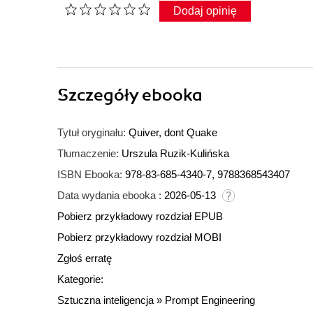
Dodaj opinię
Szczegóły
ebooka
Tytuł oryginału:
Quiver, dont Quake
Tłumaczenie:
Urszula Ruzik-Kulińska
ISBN Ebooka:
978-83-685-4340-7, 9788368543407
Data wydania ebooka :
2026-05-13
Pobierz przykładowy rozdział EPUB
Pobierz przykładowy rozdział MOBI
Zgłoś erratę
Kategorie:
Sztuczna inteligencja
»
Prompt Engineering