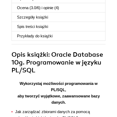
Ocena (
3.0
/
6
) i opinie (4)
Szczegóły
książki
Spis treści
książki
Przykłady do
książki
Opis
książki
: Oracle Database
10g. Programowanie w języku
PL/SQL
Wykorzystaj możliwości programowania w
PL/SQL,
aby tworzyć wyjątkowe, zaawansowane bazy
danych.
Jak zarządzać zbiorami danych za pomocą