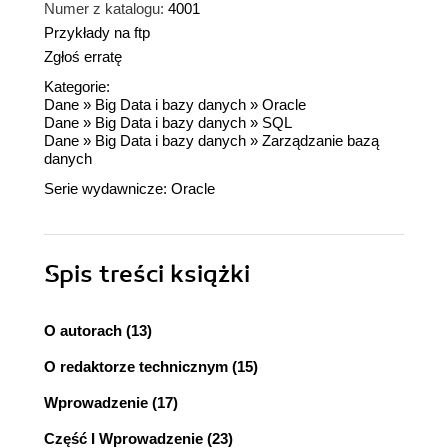
Numer z katalogu:
4001
Przykłady na ftp
Zgłoś erratę
Kategorie:
Dane
»
Big Data i bazy danych
»
Oracle
Dane
»
Big Data i bazy danych
»
SQL
Dane
»
Big Data i bazy danych
»
Zarządzanie bazą
danych
Serie wydawnicze:
Oracle
Spis treści
książki
O autorach (13)
O redaktorze technicznym (15)
Wprowadzenie (17)
Część I Wprowadzenie (23)