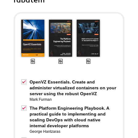
rabatem
OpenVZ Essentials. Create and
administer virtualized containers on your
server using the robust OpenVZ
Mark Furman
The Platform Engineering Playbook. A
practical guide to implementing and
scaling DevOps with cloud native
internal developer platforms
George Hantzaras