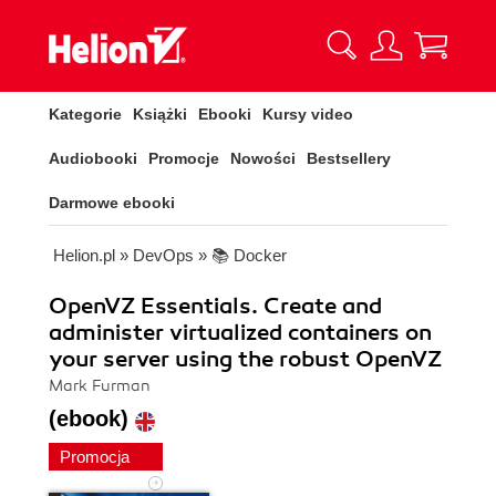
Kategorie
Książki
Ebooki
Kursy video
Audiobooki
Promocje
Nowości
Bestsellery
Darmowe ebooki
Helion.pl
»
DevOps
»
📚 Docker
OpenVZ Essentials. Create and
administer virtualized containers on
your server using the robust OpenVZ
Mark Furman
(ebook)
Promocja