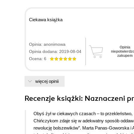
Ciekawa książka
Opinia: anonimowa
Opinia
Opinia dodana: 2019-08-04
niepotwierdz
zakupem
Ocena: 6
więcej opinii
Recenzje
książki
: Naznaczeni p
Obyś żył w ciekawych czasach – to przekleństwo, 
Chińczykom zdaje się w adekwatny sposób oddawać
rewolucję bolszewików”. Marta Panas-Goworska i A