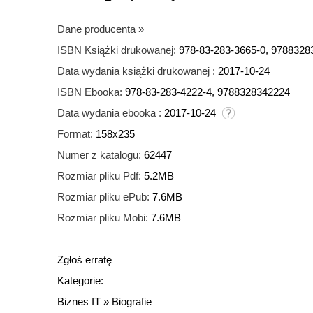
Dane producenta
»
ISBN Książki drukowanej:
978-83-283-3665-0, 9788328
Data wydania książki drukowanej :
2017-10-24
ISBN Ebooka:
978-83-283-4222-4, 9788328342224
Data wydania ebooka :
2017-10-24
Format:
158x235
Numer z katalogu:
62447
Rozmiar pliku Pdf:
5.2MB
Rozmiar pliku ePub:
7.6MB
Rozmiar pliku Mobi:
7.6MB
Zgłoś erratę
Kategorie:
Biznes IT
»
Biografie