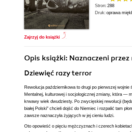
Stron:
288
Druk:
oprawa mięk
Zajrzyj do książki
Opis
książki
: Naznaczeni przez
Dziewięć razy terror
Rewolucja październikowa to drugi po pierwszej wojnie
Mentalnej, kulturowej i socjologicznej zmiany, która
krwawy wiek dwudziesty. Po zwycięskiej rewolucji (będ
białej Polski” chcieli dojść do Niemiec i rozpalić tam p
zawsze naznaczyła żyjących w jej cieniu ludzi.
Oto opowieść o pięciu mężczyznach i czerech kobietach,