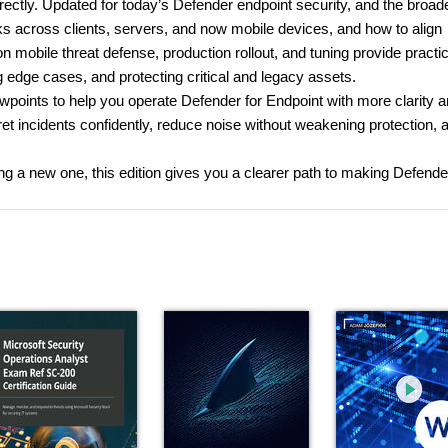
rectly. Updated for today’s Defender endpoint security, and the broad
across clients, servers, and now mobile devices, and how to align
 mobile threat defense, production rollout, and tuning provide practic
 edge cases, and protecting critical and legacy assets.
points to help you operate Defender for Endpoint with more clarity a
rpret incidents confidently, reduce noise without weakening protection, 
ng a new one, this edition gives you a clearer path to making Defende