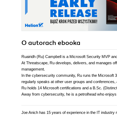
O autorach
ebooka
Ruairidh (Ru) Campbell is a Microsoft Security MVP and
At Threatscape, Ru develops, delivers, and manages offe
management.
In the cybersecurity community, Ru runs the Microsoft 
regularly speaks at other user groups and conferences, a
Ru holds 14 Microsoft certifications and a B.Sc. (Distinc
Away from cybersecurity, he is a petrolhead who enjoys 
Joe Anich has 15 years of experience in the IT industr