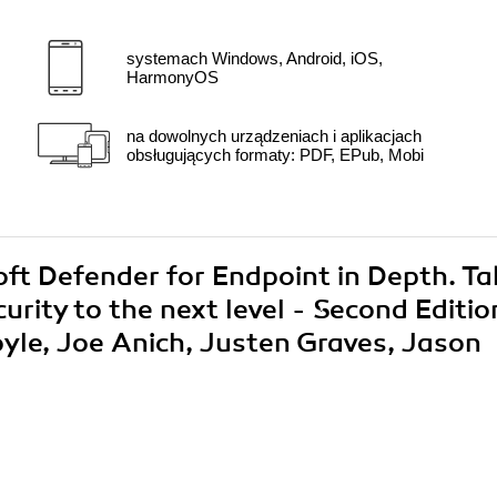
systemach Windows, Android, iOS,
HarmonyOS
na dowolnych urządzeniach i aplikacjach
obsługujących formaty: PDF, EPub, Mobi
oft Defender for Endpoint in Depth. Ta
urity to the next level - Second Editio
yle, Joe Anich, Justen Graves, Jason