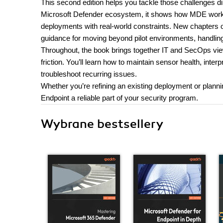
This second edition helps you tackle those challenges di
Microsoft Defender ecosystem, it shows how MDE works 
deployments with real-world constraints. New chapters on
guidance for moving beyond pilot environments, handling
Throughout, the book brings together IT and SecOps view
friction. You’ll learn how to maintain sensor health, inte
troubleshoot recurring issues.
Whether you’re refining an existing deployment or planni
Endpoint a reliable part of your security program.
Wybrane bestsellery