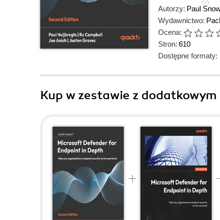
Autorzy:
Paul Sno
Wydawnictwo:
Pack
Ocena:
Stron:
610
Dostępne formaty:
Kup w zestawie z dodatkowym