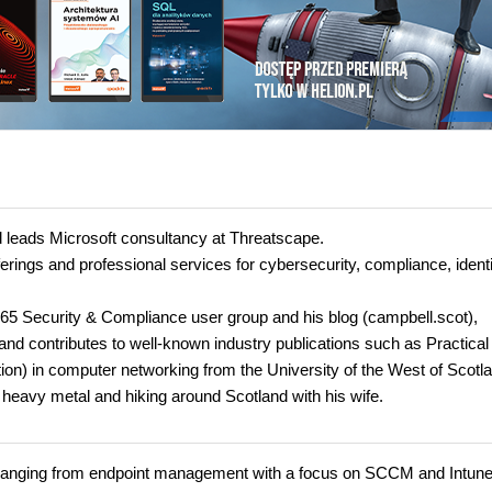
 leads Microsoft consultancy at Threatscape.
rings and professional services for cybersecurity, compliance, identi
365 Security & Compliance user group and his blog (campbell.scot),
nd contributes to well-known industry publications such as Practical
tion) in computer networking from the University of the West of Scotl
heavy metal and hiking around Scotland with his wife.
y ranging from endpoint management with a focus on SCCM and Intune