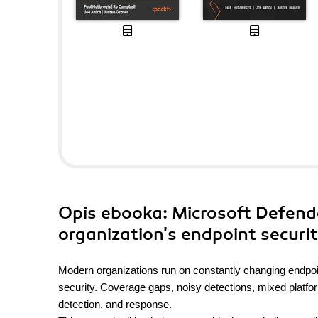
Opis
ebooka
: Microsoft Defend
organization's endpoint securit
Modern organizations run on constantly changing endpoin
security. Coverage gaps, noisy detections, mixed platfor
detection, and response.