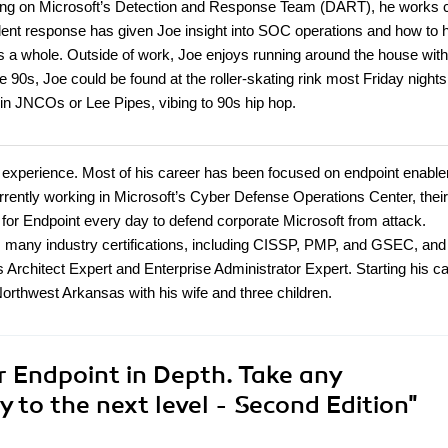
rking on Microsoft’s Detection and Response Team (DART), he works 
dent response has given Joe insight into SOC operations and how to 
s a whole. Outside of work, Joe enjoys running around the house with
e 90s, Joe could be found at the roller-skating rink most Friday nights
 in JNCOs or Lee Pipes, vibing to 90s hip hop.
T experience. Most of his career has been focused on endpoint enabl
urrently working in Microsoft’s Cyber Defense Operations Center, their
for Endpoint every day to defend corporate Microsoft from attack.
 many industry certifications, including CISSP, PMP, and GSEC, and
s Architect Expert and Enterprise Administrator Expert. Starting his ca
orthwest Arkansas with his wife and three children.
r Endpoint in Depth. Take any
y to the next level - Second Edition"