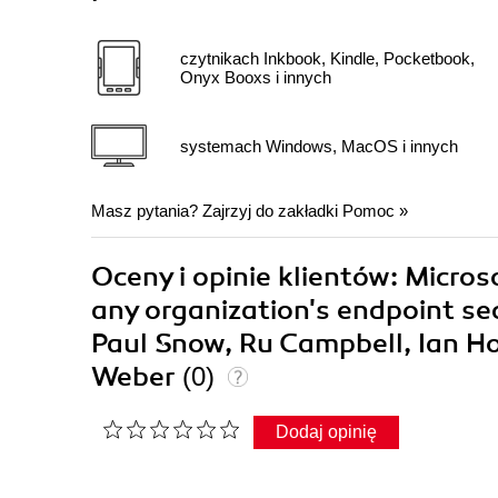
czytnikach Inkbook, Kindle, Pocketbook,
Onyx Booxs i innych
systemach Windows, MacOS i innych
Masz pytania? Zajrzyj do zakładki
Pomoc
»
Oceny i opinie klientów: Micros
any organization's endpoint sec
Paul Snow, Ru Campbell, Ian Ho
Weber
(0)
Dodaj opinię