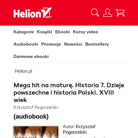
Kategorie
Książki
Ebooki
Kursy video
Audiobooki
Promocje
Nowości
Bestsellery
Darmowe ebooki
Helion.pl
Mega hit na maturę. Historia 7. Dzieje
powszechne i historia Polski. XVIII
wiek
Krzysztof Pogorzelski
(audiobook)
Autor:
Krzysztof
Pogorzelski