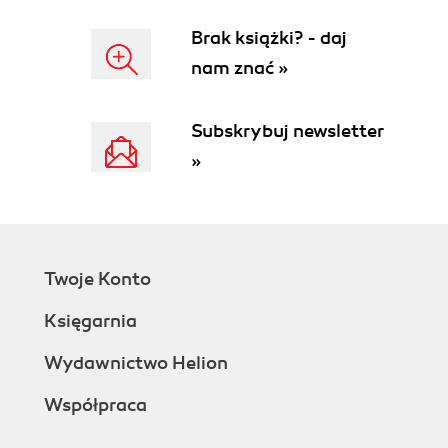
Brak książki? - daj
nam znać »
Subskrybuj newsletter
»
Twoje Konto
Księgarnia
Wydawnictwo Helion
Współpraca