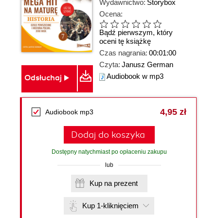
Wydawnictwo:
Storybox
Ocena:
Bądź pierwszym, który
oceni tę książkę
Czas nagrania:
00:01:00
Czyta:
Janusz German
Audiobook w mp3
Odsłuchaj
4,95 zł
Audiobook mp3
Dodaj do koszyka
Dostępny natychmiast po opłaceniu zakupu
lub
Kup na prezent
Kup 1-kliknięciem