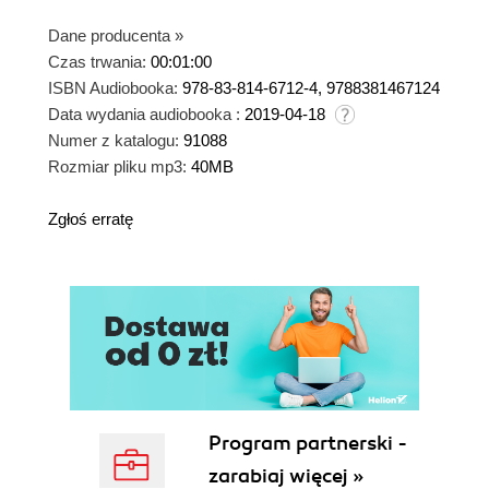
Dane producenta
»
Czas trwania:
00:01:00
ISBN Audiobooka:
978-83-814-6712-4, 9788381467124
Data wydania audiobooka :
2019-04-18
Numer z katalogu:
91088
Rozmiar pliku mp3:
40MB
Zgłoś erratę
Program partnerski -
zarabiaj więcej »