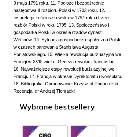
3 maja 1791 roku. 11. Podłoże i bezpośrednie
następstwa II rozbioru Polski w 1793 roku. 12.
Insurekcja kościuszkowska w 1794 roku i trzeci
rozbiór Polski w roku 1795. 13. Społeczeństwo i
gospodarka Polski w okresie rządów dynastii
Wettinów. 14. Sytuacja gospodarczo-społeczna Polski
w czasach panowania Stanisława Augusta
Poniatowskiego. 15. Wielka rewolucja burżuazyjna we
Francji w XVIII wieku. Geneza rewolucji francuskiej.
16. Najważniejsze etapy rewolucji burżuazyjnej we
Francji. 17. Francja w okresie Dyrektoriatu i Konsulatu.
18. Bibliografia. Opracowanie: Krzysztof Pogorzelski
Recenzja: dr Andrzej Tłomacki
Wybrane bestsellery