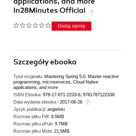
applications, and more
In28Minutes Official
Dodaj opinię
Szczegóły
ebooka
Tytuł oryginału:
Mastering Spring 5.0. Master reactive
programming, microservices, Cloud Native
applications, and more
ISBN Ebooka:
978-17-871-2233-8, 9781787122338
Data wydania ebooka :
2017-06-28
Język publikacji:
angielski
Rozmiar pliku Pdf:
8.5MB
Rozmiar pliku ePub:
9.7MB
Rozmiar pliku Mobi:
21.5MB