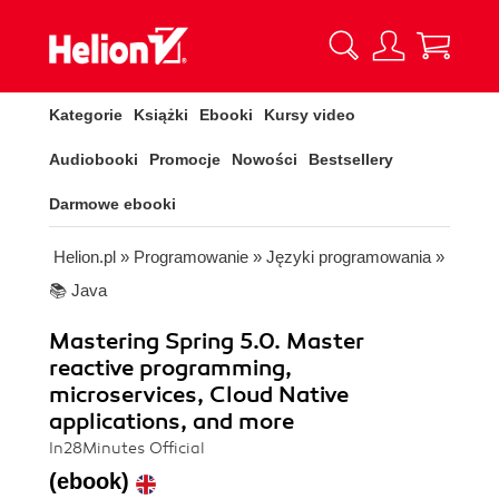
Kategorie
Książki
Ebooki
Kursy video
Audiobooki
Promocje
Nowości
Bestsellery
Darmowe ebooki
Helion.pl
»
Programowanie
»
Języki programowania
»
📚 Java
Mastering Spring 5.0. Master
reactive programming,
microservices, Cloud Native
applications, and more
In28Minutes Official
(ebook)