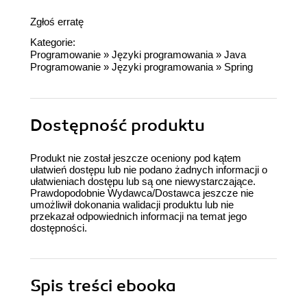
Zgłoś erratę
Kategorie:
Programowanie
»
Języki programowania
»
Java
Programowanie
»
Języki programowania
»
Spring
Dostępność produktu
Produkt nie został jeszcze oceniony pod kątem
ułatwień dostępu lub nie podano żadnych informacji o
ułatwieniach dostępu lub są one niewystarczające.
Prawdopodobnie Wydawca/Dostawca jeszcze nie
umożliwił dokonania walidacji produktu lub nie
przekazał odpowiednich informacji na temat jego
dostępności.
Spis treści
ebooka