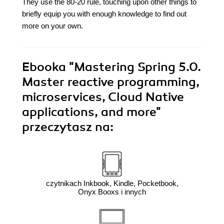
They use the 80-20 rule, touching upon other things to
briefly equip you with enough knowledge to find out
more on your own.
Ebooka
"Mastering Spring 5.0.
Master reactive programming,
microservices, Cloud Native
applications, and more"
przeczytasz na:
czytnikach Inkbook, Kindle, Pocketbook,
Onyx Booxs i innych