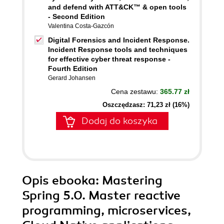
and defend with ATT&CK™ & open tools
- Second Edition
Valentina Costa-Gazcón
Digital Forensics and Incident Response.
Incident Response tools and techniques
for effective cyber threat response -
Fourth Edition
Gerard Johansen
Cena zestawu:
365.77 zł
Oszczędzasz: 71,23 zł (16%)
Dodaj do koszyka
Opis
ebooka
: Mastering
Spring 5.0. Master reactive
programming, microservices,