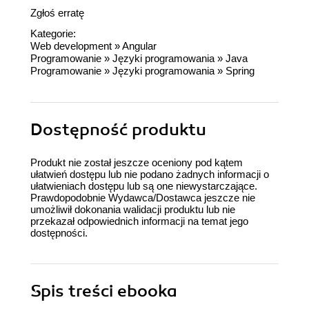
Zgłoś erratę
Kategorie:
Web development
»
Angular
Programowanie
»
Języki programowania
»
Java
Programowanie
»
Języki programowania
»
Spring
Dostępność produktu
Produkt nie został jeszcze oceniony pod kątem
ułatwień dostępu lub nie podano żadnych informacji o
ułatwieniach dostępu lub są one niewystarczające.
Prawdopodobnie Wydawca/Dostawca jeszcze nie
umożliwił dokonania walidacji produktu lub nie
przekazał odpowiednich informacji na temat jego
dostępności.
Spis treści
ebooka