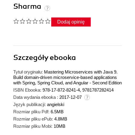
Sharma
Dodaj opinię
Szczegóły
ebooka
Tytuł oryginału:
Mastering Microservices with Java 9.
Build domain-driven microservice-based applications
with Spring, Spring Cloud, and Angular - Second Edition
ISBN Ebooka:
978-17-872-8241-4, 9781787282414
Data wydania ebooka :
2017-12-07
Język publikacji:
angielski
Rozmiar pliku Pdf:
6.5MB
Rozmiar pliku ePub:
4.8MB
Rozmiar pliku Mobi:
10MB