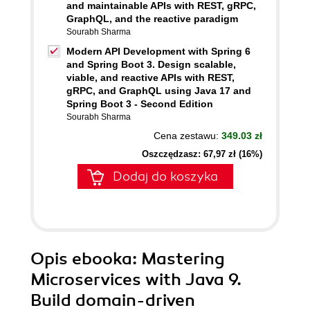
and maintainable APIs with REST, gRPC,
GraphQL, and the reactive paradigm
Sourabh Sharma
Modern API Development with Spring 6
and Spring Boot 3. Design scalable,
viable, and reactive APIs with REST,
gRPC, and GraphQL using Java 17 and
Spring Boot 3 - Second Edition
Sourabh Sharma
Cena zestawu:
349.03 zł
Oszczędzasz: 67,97 zł (16%)
Dodaj do koszyka
Opis
ebooka
: Mastering
Microservices with Java 9.
Build domain-driven