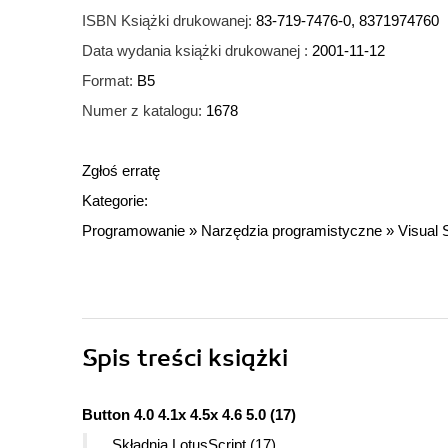
ISBN Książki drukowanej:
83-719-7476-0, 8371974760
Data wydania książki drukowanej :
2001-11-12
Format:
B5
Numer z katalogu:
1678
Zgłoś erratę
Kategorie:
Programowanie
»
Narzędzia programistyczne
»
Visual 
Spis treści
książki
Button 4.0 4.1x 4.5x 4.6 5.0 (17)
Składnia LotusScript (17)