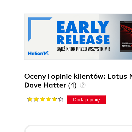
Oceny i opinie klientów: Lotus
Dave Hatter
(4)
Dodaj opinię