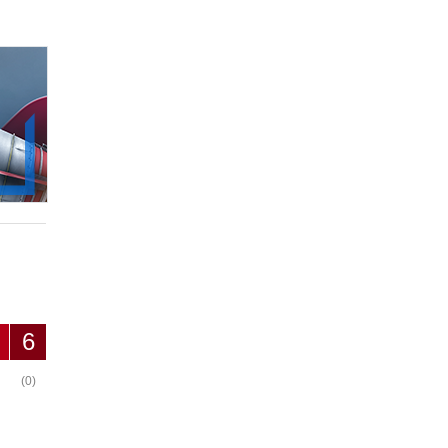
6
(0)