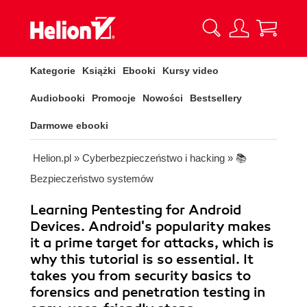
Kategorie
Książki
Ebooki
Kursy video
Audiobooki
Promocje
Nowości
Bestsellery
Darmowe ebooki
Helion.pl
»
Cyberbezpieczeństwo i hacking
»
📚
Bezpieczeństwo systemów
Learning Pentesting for Android
Devices. Android's popularity makes
it a prime target for attacks, which is
why this tutorial is so essential. It
takes you from security basics to
forensics and penetration testing in