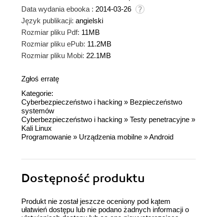
Data wydania ebooka :
2014-03-26
Język publikacji:
angielski
Rozmiar pliku Pdf:
11MB
Rozmiar pliku ePub:
11.2MB
Rozmiar pliku Mobi:
22.1MB
Zgłoś erratę
Kategorie:
Cyberbezpieczeństwo i hacking
»
Bezpieczeństwo
systemów
Cyberbezpieczeństwo i hacking
»
Testy penetracyjne
»
Kali Linux
Programowanie
»
Urządzenia mobilne
»
Android
Dostępność produktu
Produkt nie został jeszcze oceniony pod kątem
ułatwień dostępu lub nie podano żadnych informacji o