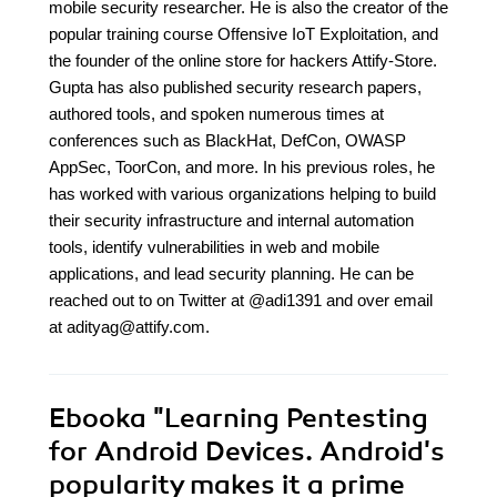
mobile security researcher. He is also the creator of the
popular training course Offensive IoT Exploitation, and
the founder of the online store for hackers Attify-Store.
Gupta has also published security research papers,
authored tools, and spoken numerous times at
conferences such as BlackHat, DefCon, OWASP
AppSec, ToorCon, and more. In his previous roles, he
has worked with various organizations helping to build
their security infrastructure and internal automation
tools, identify vulnerabilities in web and mobile
applications, and lead security planning. He can be
reached out to on Twitter at @adi1391 and over email
at adityag@attify.com.
Ebooka
"Learning Pentesting
for Android Devices. Android's
popularity makes it a prime