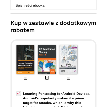
Spis treści
ebooka
Kup w zestawie z dodatkowym
rabatem
Learning Pentesting for Android Devices.
Android's popularity makes it a prime
target for attacks, which is why this