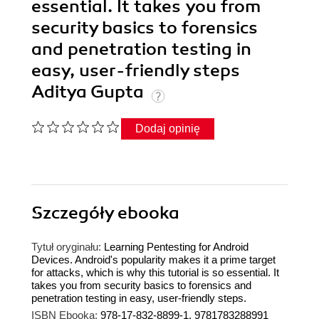
essential. It takes you from
security basics to forensics
and penetration testing in
easy, user-friendly steps
Aditya Gupta
Dodaj opinię
Szczegóły
ebooka
Tytuł oryginału:
Learning Pentesting for Android
Devices. Android's popularity makes it a prime target
for attacks, which is why this tutorial is so essential. It
takes you from security basics to forensics and
penetration testing in easy, user-friendly steps.
ISBN Ebooka:
978-17-832-8899-1, 9781783288991