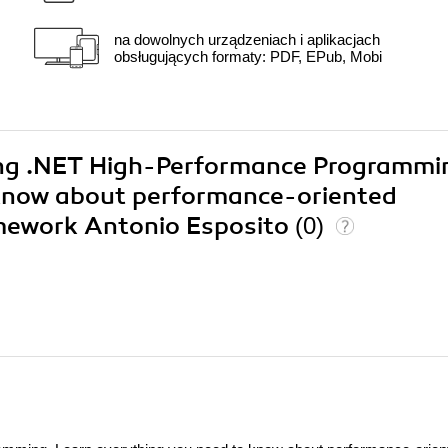
na dowolnych urządzeniach i aplikacjach
obsługujących formaty: PDF, EPub, Mobi
ning .NET High-Performance Programmi
 know about performance-oriented
mework Antonio Esposito
(0)