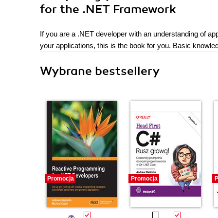
for the .NET Framework
If you are a .NET developer with an understanding of ap
your applications, this is the book for you. Basic knowle
Wybrane bestsellery
Promocja
Promocja
P