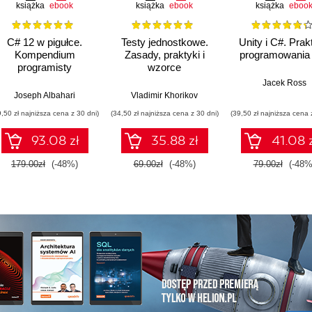
książka
ebook
książka
ebook
książka
eboo
C# 12 w pigułce.
Testy jednostkowe.
Unity i C#. Prak
Kompendium
Zasady, praktyki i
programowania 
programisty
wzorce
Jacek Ross
Joseph Albahari
Vladimir Khorikov
9,50 zł najniższa cena z 30 dni)
(34,50 zł najniższa cena z 30 dni)
(39,50 zł najniższa cena 
93.08 zł
35.88 zł
41.08 
179.00zł
(-48%)
69.00zł
(-48%)
79.00zł
(-48%