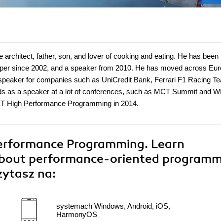
re architect, father, son, and lover of cooking and eating. He has been
oper since 2002, and a speaker from 2010. He has moved across Eur
or speaker for companies such as UniCredit Bank, Ferrari F1 Racing T
ends as a speaker at a lot of conferences, such as MCT Summit and 
 .NET High Performance Programming in 2014.
erformance Programming. Learn
about performance-oriented program
zytasz na:
systemach Windows, Android, iOS,
HarmonyOS