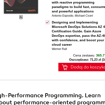
with reactive programming
paradigms to build fast, concurre
and powerful applications
Antonio Esposito
,
Michael Ciceri
Designing and Implementing
Microsoft DevOps Solutions AZ 
Certification Guide. Gain Azure
DevOps expertise, pass the AZ-4
with confidence, and boost your
cloud career
Werner Rall
Cena zestawu:
365.7
Oszczędzasz: 71,23 zł (
Dodaj do koszyk
igh-Performance Programming. Learn
about performance-oriented program