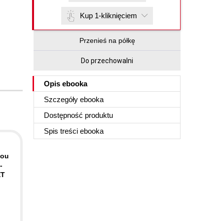
Kup 1-kliknięciem
Przenieś na półkę
Do przechowalni
Opis
ebooka
Szczegóły
ebooka
Dostępność produktu
Spis treści
ebooka
you
-
ET