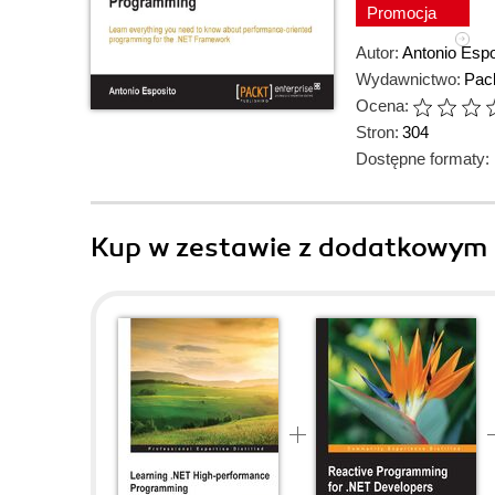
Promocja
Autor:
Antonio Espo
Wydawnictwo:
Pack
Ocena:
Stron:
304
Dostępne formaty:
Kup w zestawie z dodatkowym