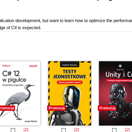
plication development, but want to learn how to optimize the performa
dge of C# is expected.
romocja
Promocja
Promocja