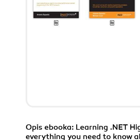
Opis
ebooka
: Learning .NET H
everything you need to know 