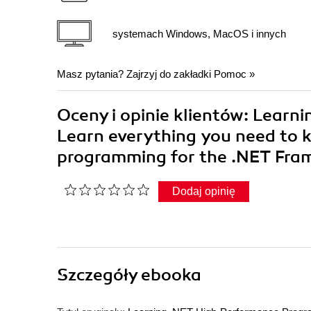
systemach Windows, MacOS i innych
Masz pytania? Zajrzyj do zakładki
Pomoc
»
Oceny i opinie klientów: Lear
Learn everything you need to
programming for the .NET Fra
Dodaj opinię
Szczegóły
ebooka