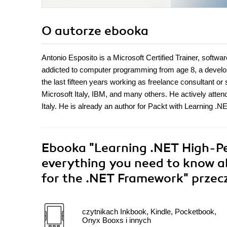
O autorze
ebooka
Antonio Esposito is a Microsoft Certified Trainer, softwa
addicted to computer programming from age 8, a devel
the last fifteen years working as freelance consultant 
Microsoft Italy, IBM, and many others. He actively att
Italy. He is already an author for Packt with Learning
Ebooka
"Learning .NET High-P
everything you need to know 
for the .NET Framework"
przec
czytnikach Inkbook, Kindle, Pocketbook,
Onyx Booxs i innych