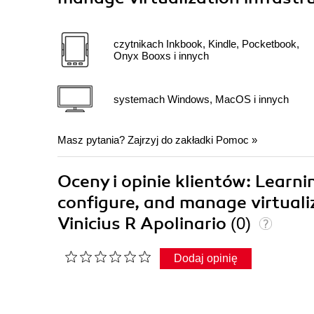
czytnikach Inkbook, Kindle, Pocketbook,
Onyx Booxs i innych
systemach Windows, MacOS i innych
Masz pytania? Zajrzyj do zakładki
Pomoc
»
Oceny i opinie klientów: Learn
configure, and manage virtuali
Vinicius R Apolinario
(0)
Dodaj opinię