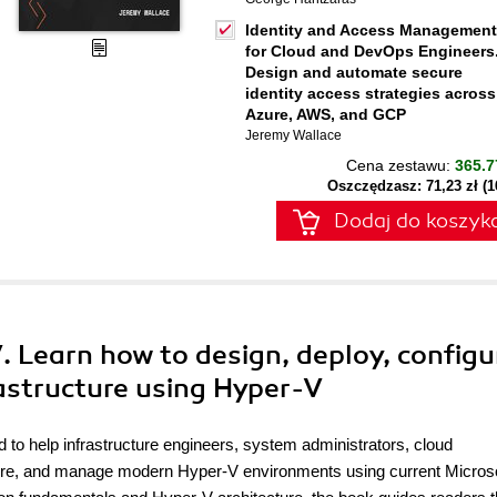
Identity and Access Management
for Cloud and DevOps Engineers
Design and automate secure
identity access strategies across
Azure, AWS, and GCP
Jeremy Wallace
Cena zestawu:
365.7
Oszczędzasz: 71,23 zł (
Dodaj do koszyk
. Learn how to design, deploy, configu
astructure using Hyper-V
 to help infrastructure engineers, system administrators, cloud
ure, and manage modern Hyper-V environments using current Micros