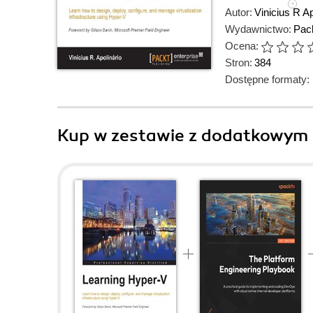
Autor:
Vinicius R Ap
Wydawnictwo:
Pack
Ocena:
Stron:
384
Dostępne formaty:
Kup w zestawie z dodatkowym