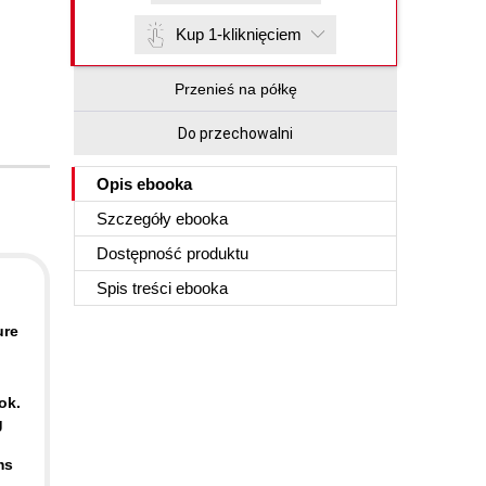
Kup 1-kliknięciem
Przenieś na półkę
Do przechowalni
Opis
ebooka
Szczegóły
ebooka
Dostępność produktu
Spis treści
ebooka
ure
ok.
g
ms