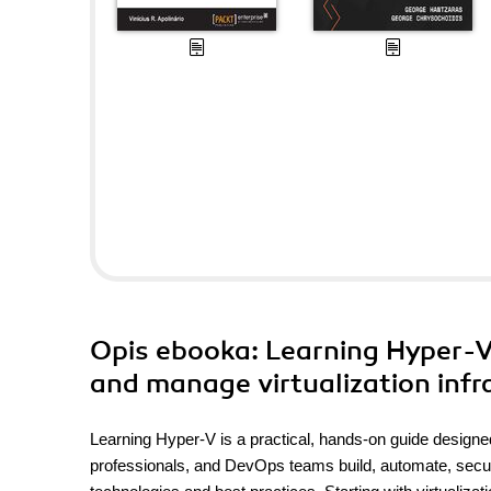
Opis
ebooka
: Learning Hyper-V
and manage virtualization infr
Learning Hyper-V is a practical, hands-on guide designed
professionals, and DevOps teams build, automate, sec