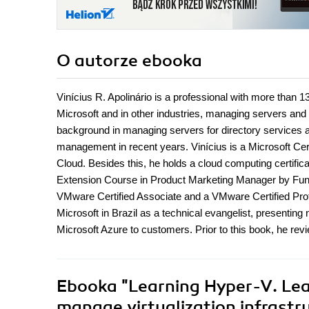
O autorze
ebooka
Vinícius R. Apolinário is a professional with more than 
Microsoft and in other industries, managing servers an
background in managing servers for directory services an
management in recent years. Vinícius is a Microsoft Ce
Cloud. Besides this, he holds a cloud computing certifica
Extension Course in Product Marketing Manager by Fun
VMware Certified Associate and a VMware Certified Profes
Microsoft in Brazil as a technical evangelist, presenti
Microsoft Azure to customers. Prior to this book, he 
Ebooka
"Learning Hyper-V. Lear
manage virtualization infrastr