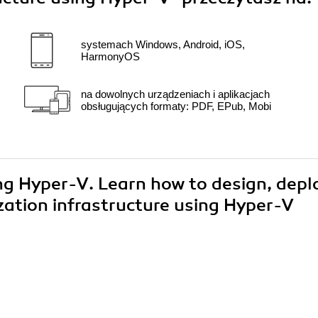
systemach Windows, Android, iOS,
HarmonyOS
na dowolnych urządzeniach i aplikacjach
obsługujących formaty: PDF, EPub, Mobi
ing Hyper-V. Learn how to design, depl
zation infrastructure using Hyper-V