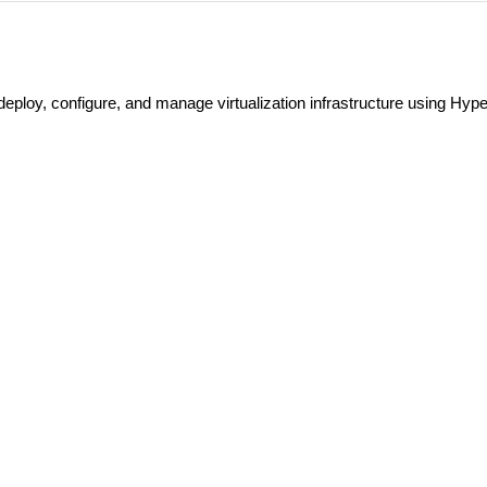
eploy, configure, and manage virtualization infrastructure using Hyp