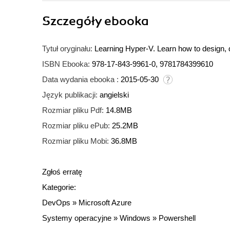
Szczegóły
ebooka
Tytuł oryginału:
Learning Hyper-V. Learn how to design, d
ISBN Ebooka:
978-17-843-9961-0, 9781784399610
Data wydania ebooka :
2015-05-30
Język publikacji:
angielski
Rozmiar pliku Pdf:
14.8MB
Rozmiar pliku ePub:
25.2MB
Rozmiar pliku Mobi:
36.8MB
Zgłoś erratę
Kategorie:
DevOps
»
Microsoft Azure
Systemy operacyjne
»
Windows
»
Powershell