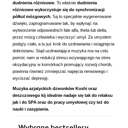
dudnienia różnicowe
. To właśnie
dudnienia
różnicowe wykorzystuje się do synchronizacji
półkul mózgowych.
Są to specjalnie wygenerowane
dźwięki, zaprogramowane tak, by wpłynąć na
wytworzenie odpowiednich fale alfa, theta lub delta,
przez mózg człowieka i wyciszyć umył. Za umysłem
podąży ciało, a tu już krok do uzdrawiania i osiągnięcia
dobrostanu. Stąd uzdrawiająca muzyka ma na celu
pomóc nam w redukcji stresu wzywającego na stres
oksydacyjny w komórkach promujący rozwój chorób,
powinna również zmniejszać napięcia nerwowego i
wyciszać depresję.
Muzyka azjatyckich dzwonków Koshi oraz
deszczowego kij idealnie nadaje się tak do relaksu
jak i do SPA oraz do pracy umysłowej czy też do
nauki i zasypiania.
Wybrane bestsellery