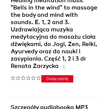
Healing meditation music
"Bells in the wind" to massage
the body and mind with
sounds. E. 1, 2 and 3.
Uzdrawiająca muzyka
medytacyjna do masażu ciała
dźwiękami, do Jogi, Zen, Reiki,
Ayurvedy oraz do nauki i
zasypiania. Część 1, 2 i 3 dr
Renata Zarzycka
Dodaj opinię
Szczegóły
audiobooka MP3