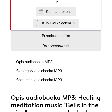
lub
Kup na prezent
Kup 1-kliknięciem
Przenieś na półkę
Do przechowalni
Opis
audiobooka MP3
Szczegóły
audiobooka MP3
Spis treści
audiobooka MP3
Opis
audiobooka MP3
: Healing
meditation music "Bells in the