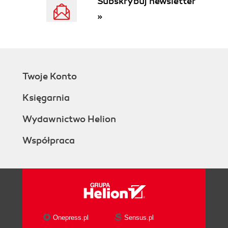
Subskrybuj newsletter
»
Twoje Konto
Księgarnia
Wydawnictwo Helion
Współpraca
Onepress.pl
Sensus.pl