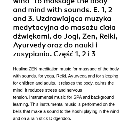
wind" to massage the body
and mind with sounds. E. 1, 2
and 3. Uzdrawiająca muzyka
medytacyjna do masażu ciała
dźwiękami, do Jogi, Zen, Reiki,
Ayurvedy oraz do nauki i
zasypiania. Część 1, 2 i 3
Healing ZEN meditation music for massage of the body
with sounds, for yoga, Reiki, Ayurveda and for sleeping
for children and adults. It relaxes the body, calms the
mind. It reduces stress and nervous
tension. Instrumental music for SPA and background
learning. This instrumental music is performed on the
bells that make a sound to the Koshi playing in the wind
and on a rain stick Didgeridoo.