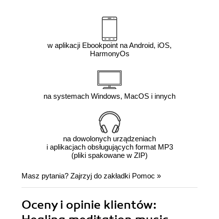
w aplikacji Ebookpoint na Android, iOS,
HarmonyOs
na systemach Windows, MacOS i innych
na dowolonych urządzeniach
i aplikacjach obsługujących format MP3
(pliki spakowane w ZIP)
Masz pytania? Zajrzyj do zakładki
Pomoc
»
Oceny i opinie klientów: