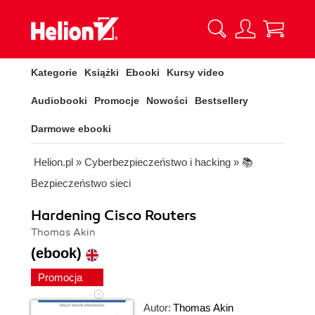
Kategorie
Książki
Ebooki
Kursy video
Audiobooki
Promocje
Nowości
Bestsellery
Darmowe ebooki
Helion.pl
»
Cyberbezpieczeństwo i hacking
»
📚
Bezpieczeństwo sieci
Hardening Cisco Routers
Thomas Akin
(ebook)
Promocja
Autor:
Thomas Akin