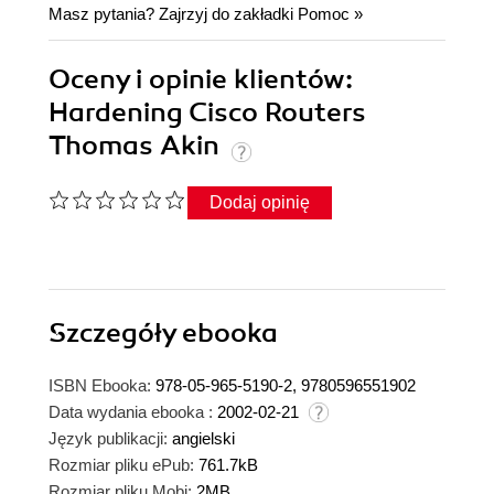
Masz pytania? Zajrzyj do zakładki
Pomoc
»
Oceny i opinie klientów:
Hardening Cisco Routers
Thomas Akin
Dodaj opinię
Szczegóły
ebooka
ISBN Ebooka:
978-05-965-5190-2, 9780596551902
Data wydania ebooka :
2002-02-21
Język publikacji:
angielski
Rozmiar pliku ePub:
761.7kB
Rozmiar pliku Mobi:
2MB