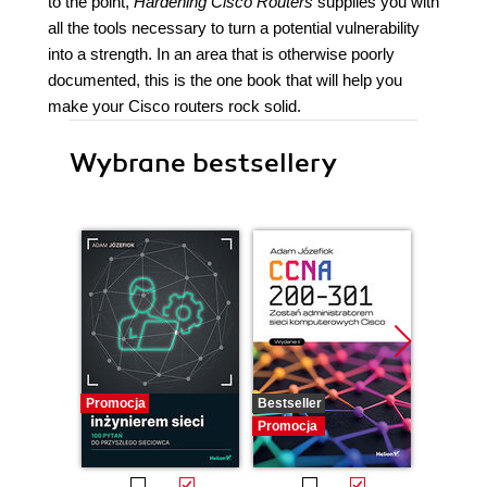
to the point,
Hardening Cisco Routers
supplies you with
all the tools necessary to turn a potential vulnerability
into a strength. In an area that is otherwise poorly
documented, this is the one book that will help you
make your Cisco routers rock solid.
Wybrane bestsellery
Promocja
Bestseller
Promocj
Promocja