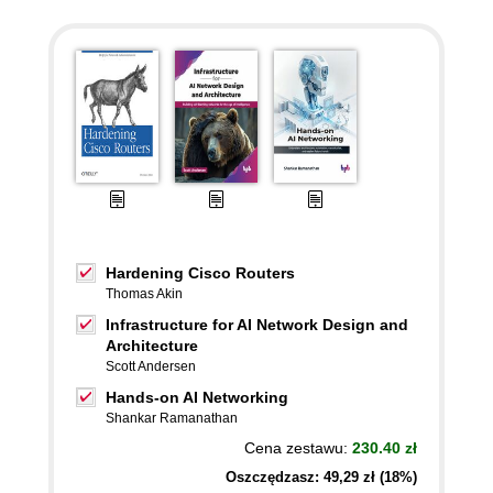
Hardening Cisco Routers
Thomas Akin
Infrastructure for AI Network Design and
Architecture
Scott Andersen
Hands-on AI Networking
Shankar Ramanathan
Cena zestawu:
230.40 zł
Oszczędzasz: 49,29 zł (18%)