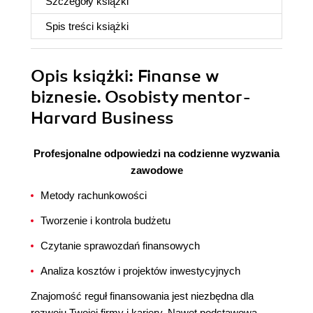
Szczegóły
książki
Spis treści
książki
Opis
książki
: Finanse w
biznesie. Osobisty mentor-
Harvard Business
Profesjonalne odpowiedzi na codzienne wyzwania
zawodowe
Metody rachunkowości
Tworzenie i kontrola budżetu
Czytanie sprawozdań finansowych
Analiza kosztów i projektów inwestycyjnych
Znajomość reguł finansowania jest niezbędna dla
rozwoju Twojej firmy i kariery. Nawet podstawowa