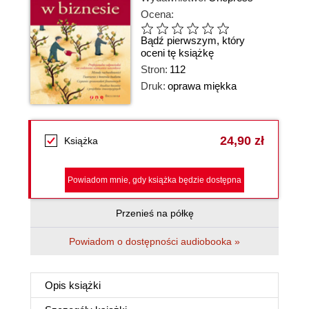
Ocena:
Bądź pierwszym, który
oceni tę książkę
Stron:
112
Druk:
oprawa miękka
24,90 zł
Książka
Powiadom mnie, gdy książka będzie dostępna
Przenieś na półkę
Powiadom o dostępności audiobooka »
Opis
książki