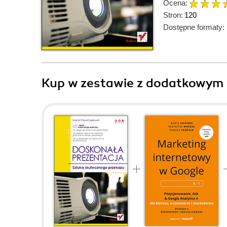
Ocena:
Stron:
120
Dostępne formaty:
Kup w zestawie z dodatkowym