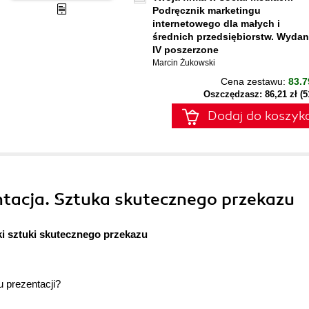
Podręcznik marketingu
internetowego dla małych i
średnich przedsiębiorstw. Wydan
IV poszerzone
Marcin Żukowski
Cena zestawu:
83.7
Oszczędzasz: 86,21 zł (
Dodaj do koszyk
ntacja. Sztuka skutecznego przekazu
ki sztuki skutecznego przekazu
u prezentacji?