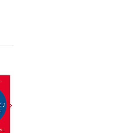
Promocja
Promocja
Promoc