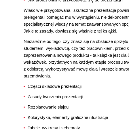
Właściwie przygotowana i skuteczna prezentacja powinn
prelegenta i pomagać mu w wystąpieniu, nie dekoncentr
specjalistycznej wiedzy na temat zaawansowanych op
Jakie to zasady, dowiesz się właśnie z tej książki.
Niezależnie od tego, czy znasz się na obsłudze sprzętu 
studentem, wykładowcą, czy też pracownikiem, przed kt
zaprezentowania nowego produktu - ta książka jest dla
wskazówek, przydatnych na każdym etapie procesu twor
z odbiorcą, wykorzystywać mowę ciała i wreszcie stwor
przemówienia.
Części składowe prezentacji
Zasady tworzenia prezentacji
Rozplanowanie slajdu
Kolorystyka, elementy graficzne i ilustracje
Tabele, wykresy i schematy