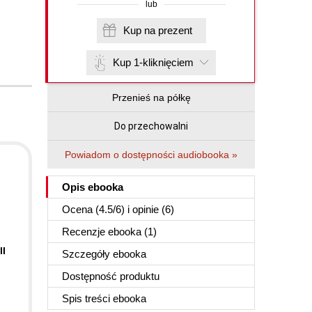
lub
Kup na prezent
Kup 1-kliknięciem
Przenieś na półkę
Do przechowalni
Powiadom o dostępności audiobooka »
Opis
ebooka
Ocena (
4.5
/
6
) i opinie (6)
Recenzje
ebooka
(1)
II
Szczegóły
ebooka
Dostępność produktu
Spis treści
ebooka