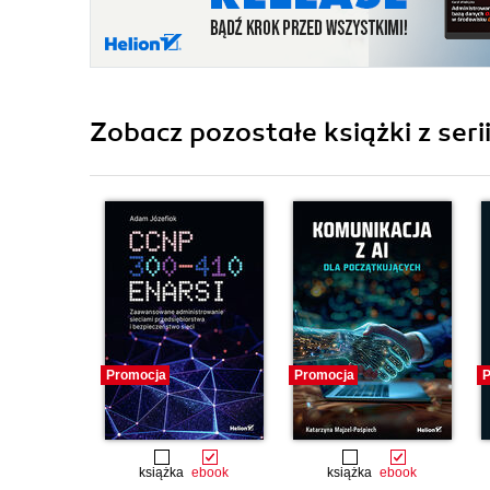
Zobacz pozostałe książki z seri
Promocja
Promocja
P
książka
ebook
książka
ebook