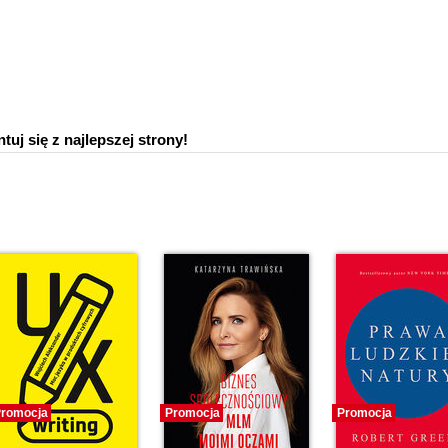
tuj się z najlepszej strony!
romocja
Promocja
Promocja