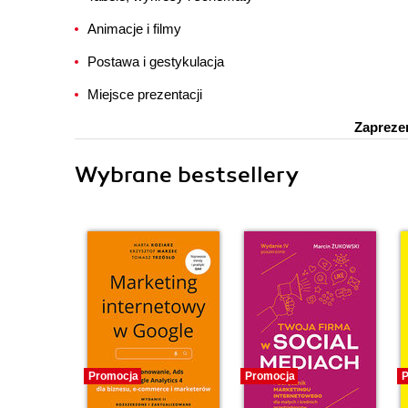
Animacje i filmy
Postawa i gestykulacja
Miejsce prezentacji
Zaprezen
Wybrane bestsellery
Promocja
Promocja
P