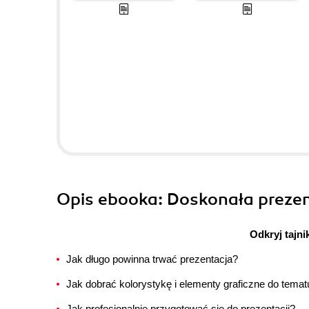
Opis
ebooka
: Doskonała preze
Odkryj tajni
Jak długo powinna trwać prezentacja?
Jak dobrać kolorystykę i elementy graficzne do temat
Jak profesjonalnie przygotować się do prezentacji?