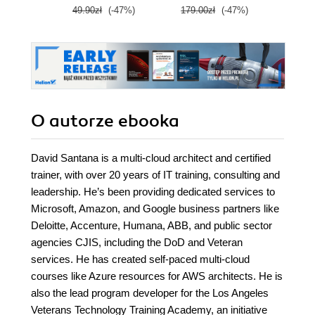
49.90zł
(-47%)
179.00zł
(-47%)
79.0
O autorze
ebooka
David Santana is a multi-cloud architect and certified
trainer, with over 20 years of IT training, consulting and
leadership. He’s been providing dedicated services to
Microsoft, Amazon, and Google business partners like
Deloitte, Accenture, Humana, ABB, and public sector
agencies CJIS, including the DoD and Veteran
services. He has created self-paced multi-cloud
courses like Azure resources for AWS architects. He is
also the lead program developer for the Los Angeles
Veterans Technology Training Academy, an initiative