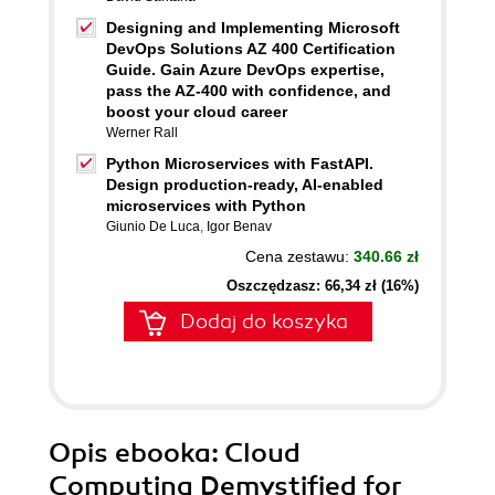
Designing and Implementing Microsoft
DevOps Solutions AZ 400 Certification
Guide. Gain Azure DevOps expertise,
pass the AZ-400 with confidence, and
boost your cloud career
Werner Rall
Python Microservices with FastAPI.
Design production-ready, AI-enabled
microservices with Python
Giunio De Luca
,
Igor Benav
Cena zestawu:
340.66 zł
Oszczędzasz: 66,34 zł (16%)
Dodaj do koszyka
Opis
ebooka
: Cloud
Computing Demystified for