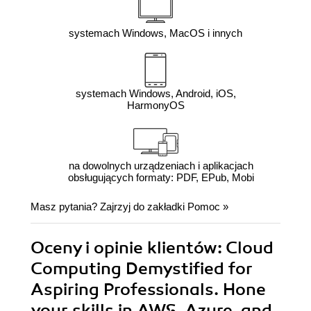
systemach Windows, MacOS i innych
systemach Windows, Android, iOS,
HarmonyOS
na dowolnych urządzeniach i aplikacjach
obsługujących formaty: PDF, EPub, Mobi
Masz pytania? Zajrzyj do zakładki
Pomoc
»
Oceny i opinie klientów: Cloud
Computing Demystified for
Aspiring Professionals. Hone
your skills in AWS, Azure, and