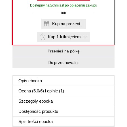
Dostępny natychmiast po opłaceniu zakupu
lub
Kup na prezent
Kup 1-kliknięciem
Przenieś na półkę
Do przechowalni
Opis
ebooka
Ocena (
6.0
/
6
) i opinie (1)
Szczegóły
ebooka
Dostępność produktu
Spis treści
ebooka