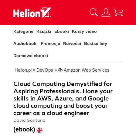
Kategorie
Książki
Ebooki
Kursy video
Audiobooki
Promocje
Nowości
Bestsellery
Darmowe ebooki
Helion.pl
»
DevOps
»
📚 Amazon Web Services
Cloud Computing Demystified for
Aspiring Professionals. Hone your
skills in AWS, Azure, and Google
cloud computing and boost your
career as a cloud engineer
David Santana
(ebook)