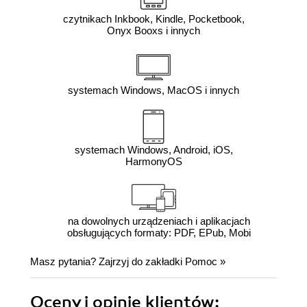
czytnikach Inkbook, Kindle, Pocketbook,
Onyx Booxs i innych
systemach Windows, MacOS i innych
systemach Windows, Android, iOS,
HarmonyOS
na dowolnych urządzeniach i aplikacjach
obsługujących formaty: PDF, EPub, Mobi
Masz pytania? Zajrzyj do zakładki
Pomoc
»
Oceny i opinie klientów: