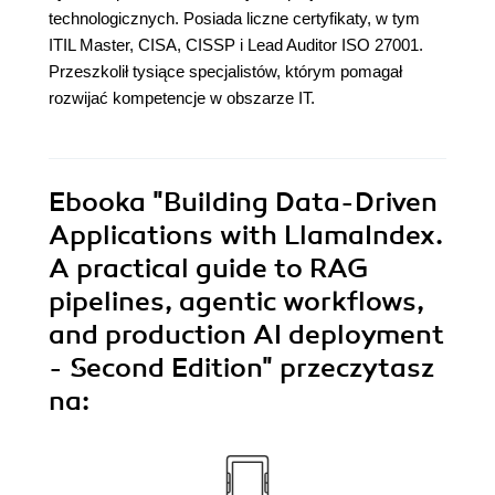
technologicznych. Posiada liczne certyfikaty, w tym
ITIL Master, CISA, CISSP i Lead Auditor ISO 27001.
Przeszkolił tysiące specjalistów, którym pomagał
rozwijać kompetencje w obszarze IT.
Ebooka
"Building Data-Driven
Applications with LlamaIndex.
A practical guide to RAG
pipelines, agentic workflows,
and production AI deployment
- Second Edition"
przeczytasz
na: