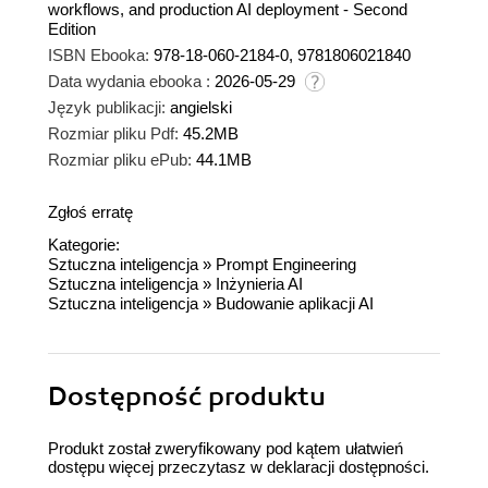
workflows, and production AI deployment - Second
Edition
ISBN Ebooka:
978-18-060-2184-0, 9781806021840
Data wydania ebooka :
2026-05-29
Język publikacji:
angielski
Rozmiar pliku Pdf:
45.2MB
Rozmiar pliku ePub:
44.1MB
Zgłoś erratę
Kategorie:
Sztuczna inteligencja
»
Prompt Engineering
Sztuczna inteligencja
»
Inżynieria AI
Sztuczna inteligencja
»
Budowanie aplikacji AI
Dostępność produktu
Produkt został zweryfikowany pod kątem ułatwień
dostępu więcej przeczytasz w
deklaracji dostępności
.