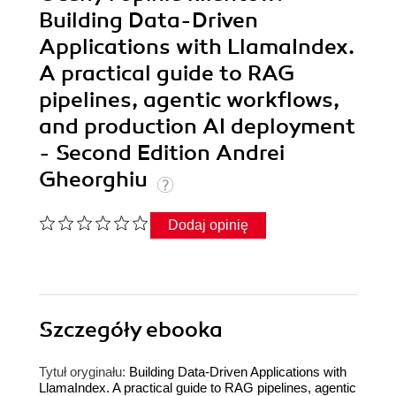
Building Data-Driven
Applications with LlamaIndex.
A practical guide to RAG
pipelines, agentic workflows,
and production AI deployment
- Second Edition Andrei
Gheorghiu
Dodaj opinię
Szczegóły
ebooka
Tytuł oryginału:
Building Data-Driven Applications with
LlamaIndex. A practical guide to RAG pipelines, agentic