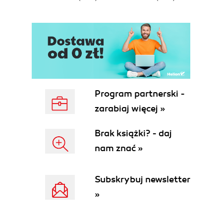
Program partnerski -
zarabiaj więcej »
Brak książki? - daj
nam znać »
Subskrybuj newsletter
»