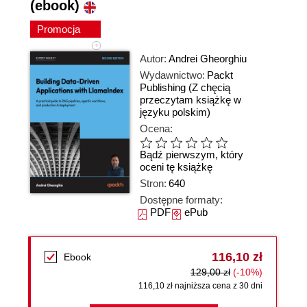
(ebook)
Promocja
Autor:
Andrei Gheorghiu
Wydawnictwo:
Packt
Publishing
(Z chęcią
przeczytam książkę w
języku polskim)
Ocena:
Bądź pierwszym, który
oceni tę książkę
Stron:
640
Dostępne formaty:
PDF
ePub
116,10 zł
Ebook
129,00 zł
(-10%)
116,10 zł najniższa cena z 30 dni