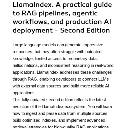
LlamaIndex. A practical guide
to RAG pipelines, agentic
workflows, and production AI
deployment - Second Edition
Large language models can generate impressive
responses, but they often struggle with outdated
knowledge, limited access to proprietary data,
hallucinations, and inconsistent reasoning in real-world
applications. LlamaIndex addresses these challenges
through RAG, enabling developers to connect LLMs
with external data sources and build more reliable AI
applications.
This fully updated second edition reflects the latest
evolution of the LlamaIndex ecosystem. You will learn
how to ingest and parse data from multiple sources,
build optimized indexes, and implement advanced
retrieval strategies for high-quality RAG applications.