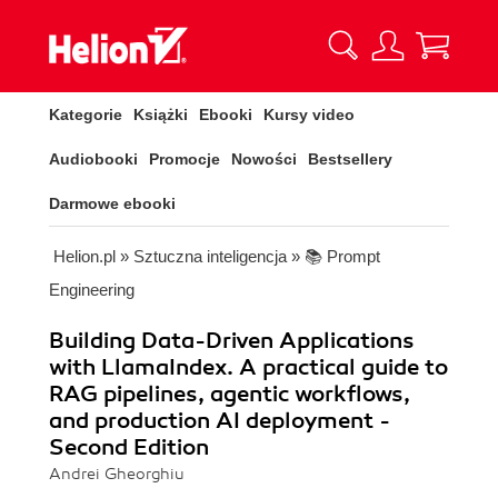
Kategorie
Książki
Ebooki
Kursy video
Audiobooki
Promocje
Nowości
Bestsellery
Darmowe ebooki
Helion.pl
»
Sztuczna inteligencja
»
📚 Prompt
Engineering
Building Data-Driven Applications
with LlamaIndex. A practical guide to
RAG pipelines, agentic workflows,
and production AI deployment -
Second Edition
Andrei Gheorghiu