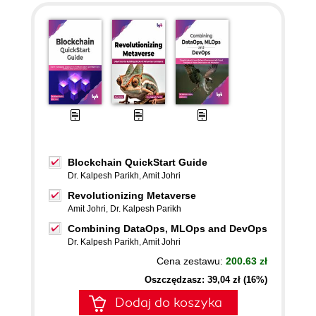
Blockchain QuickStart Guide
Dr. Kalpesh Parikh
,
Amit Johri
Revolutionizing Metaverse
Amit Johri
,
Dr. Kalpesh Parikh
Combining DataOps, MLOps and DevOps
Dr. Kalpesh Parikh
,
Amit Johri
Cena zestawu:
200.63 zł
Oszczędzasz: 39,04 zł (16%)
Dodaj do koszyka