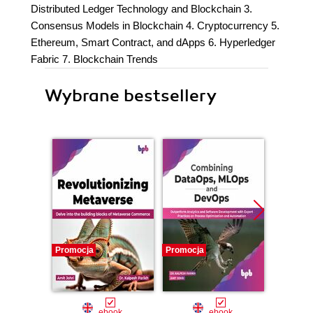
Distributed Ledger Technology and Blockchain 3.
Consensus Models in Blockchain 4. Cryptocurrency 5.
Ethereum, Smart Contract, and dApps 6. Hyperledger
Fabric 7. Blockchain Trends
Wybrane bestsellery
Promocja
Promocja
Bestselle
Promocj
ebook
ebook
ksią