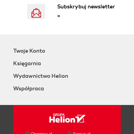
Subskrybuj newsletter
»
Twoje Konto
Księgarnia
Wydawnictwo Helion
Współpraca
Onepress.pl
Sensus.pl