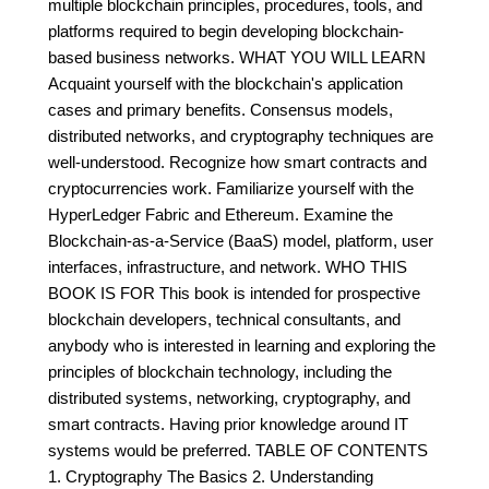
multiple blockchain principles, procedures, tools, and
platforms required to begin developing blockchain-
based business networks. WHAT YOU WILL LEARN
Acquaint yourself with the blockchain's application
cases and primary benefits. Consensus models,
distributed networks, and cryptography techniques are
well-understood. Recognize how smart contracts and
cryptocurrencies work. Familiarize yourself with the
HyperLedger Fabric and Ethereum. Examine the
Blockchain-as-a-Service (BaaS) model, platform, user
interfaces, infrastructure, and network. WHO THIS
BOOK IS FOR This book is intended for prospective
blockchain developers, technical consultants, and
anybody who is interested in learning and exploring the
principles of blockchain technology, including the
distributed systems, networking, cryptography, and
smart contracts. Having prior knowledge around IT
systems would be preferred. TABLE OF CONTENTS
1. Cryptography The Basics 2. Understanding