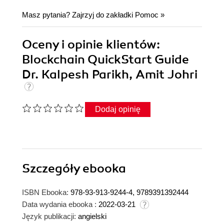
Masz pytania? Zajrzyj do zakładki
Pomoc
»
Oceny i opinie klientów:
Blockchain QuickStart Guide
Dr. Kalpesh Parikh, Amit Johri
Dodaj opinię
Szczegóły
ebooka
ISBN Ebooka:
978-93-913-9244-4, 9789391392444
Data wydania ebooka :
2022-03-21
Język publikacji:
angielski