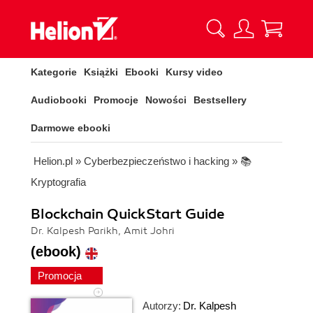
Kategorie
Książki
Ebooki
Kursy video
Audiobooki
Promocje
Nowości
Bestsellery
Darmowe ebooki
Helion.pl
»
Cyberbezpieczeństwo i hacking
»
📚
Kryptografia
Blockchain QuickStart Guide
Dr. Kalpesh Parikh, Amit Johri
(ebook)
Promocja
Autorzy:
Dr. Kalpesh