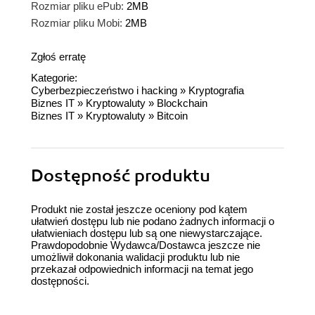
Rozmiar pliku ePub:
2MB
Rozmiar pliku Mobi:
2MB
Zgłoś erratę
Kategorie:
Cyberbezpieczeństwo i hacking
»
Kryptografia
Biznes IT
»
Kryptowaluty
»
Blockchain
Biznes IT
»
Kryptowaluty
»
Bitcoin
Dostępność produktu
Produkt nie został jeszcze oceniony pod kątem
ułatwień dostępu lub nie podano żadnych informacji o
ułatwieniach dostępu lub są one niewystarczające.
Prawdopodobnie Wydawca/Dostawca jeszcze nie
umożliwił dokonania walidacji produktu lub nie
przekazał odpowiednich informacji na temat jego
dostępności.