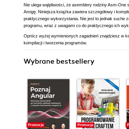
Nie ulega wątpliwości, że asemblery rodziny Asm-One 
Amigę. Niniejsza książka zawiera szczegółowy i kompletn
praktycznego wykorzystania. Nie jest to jednak suche ze
programu, wraz z uwagami co do praktycznego ich wyk
Oprócz wyżej wymienionych zagadnień znajdziesz w ksią
kompilacji i tworzenia programów.
Wybrane bestsellery
Promocja
Promocja
P