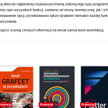
są obecnie najbardziej rozpowszechnioną rodziną tego typu program
y opis wszystkich funkcji, zarówno od strony teoretycznej, jak i ich
stawienie opcji, przedstawiono także działanie niemalże każdej funkc
orzystania.
żce szereg cennych informacji na temat samej teorii asemblacji,
romocja
Promocja
Promocja