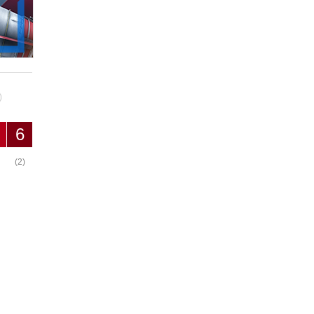
6
(2)