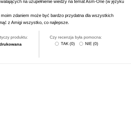
zwalających na uzupełnienie wiedzy na temat Asm-One (w języku
óra moim zdaniem może być bardzo przydatna dla wszystkich
ć z Amigi wszystko, co najlepsze.
tyczy produktu:
Czy recenzja była pomocna:
TAK
(
0
)
NIE
(
0
)
 drukowana