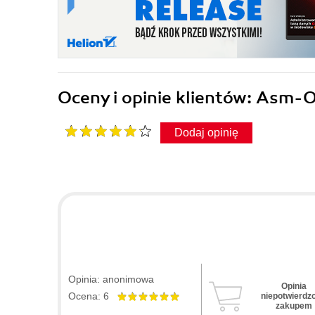
Oceny i opinie klientów: Asm-
Dodaj opinię
Opinia: anonimowa
Opinia
Ocena: 6
niepotwierdz
zakupem