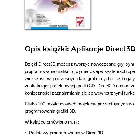
Opis
książki
: Aplikacje Direct3
Dzięki Direct3D możesz tworzyć nowoczesne gry, sym
programowania grafiki trójwymiarowej w systemach op
większość współczesnych kart graficznych oraz bogaty
zaskakującej i efektownej grafiki 3D. Direct3D dostarcz
konieczności zaznajamiania się ze wewnętrznymi funkc
Blisko 100 przykładowych projektów prezentujących wi
programowania grafiki 3D.
W książce omówiono m.in.:
Podstawy programowania w Direct3D