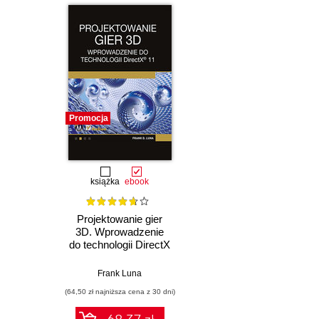
Promocja
książka
ebook
Projektowanie gier
3D. Wprowadzenie
do technologii DirectX
11
Frank Luna
(64,50 zł najniższa cena z 30 dni)