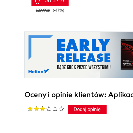
68.37 zł
129.00zł
(-47%)
Oceny i opinie klientów: Aplika
Dodaj opinię