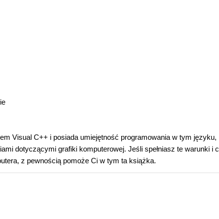
ie
ietem Visual C++ i posiada umiejętność programowania w tym języku,
iami dotyczącymi grafiki komputerowej. Jeśli spełniasz te warunki i 
utera, z pewnością pomoże Ci w tym ta książka.