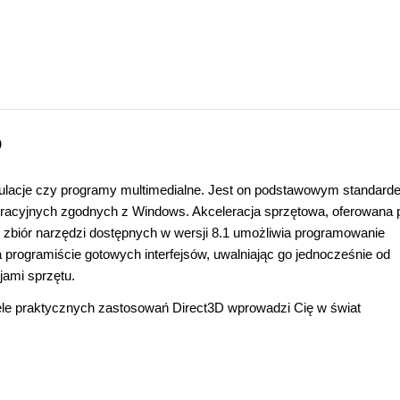
D
ulacje czy programy multimedialne. Jest on podstawowym standard
eracyjnych zgodnych z Windows. Akceleracja sprzętowa, oferowana 
 zbiór narzędzi dostępnych w wersji 8.1 umożliwia programowanie
a programiście gotowych interfejsów, uwalniając go jednocześnie od
jami sprzętu.
ele praktycznych zastosowań Direct3D wprowadzi Cię w świat