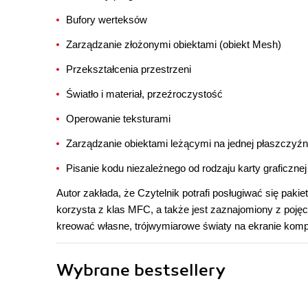
Bufory werteksów
Zarządzanie złożonymi obiektami (obiekt Mesh)
Przekształcenia przestrzeni
Światło i materiał, przeźroczystość
Operowanie teksturami
Zarządzanie obiektami leżącymi na jednej płaszczyźn
Pisanie kodu niezależnego od rodzaju karty graficznej
Autor zakłada, że Czytelnik potrafi posługiwać się pak
korzysta z klas MFC, a także jest zaznajomiony z pojęc
kreować własne, trójwymiarowe światy na ekranie komp
Wybrane bestsellery