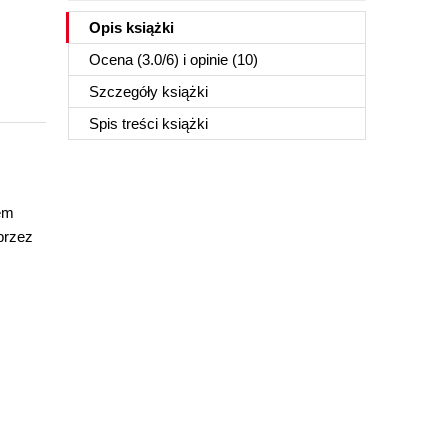
Opis
książki
Ocena (
3.0
/
6
) i opinie (10)
Szczegóły
książki
Spis treści
książki
em
przez