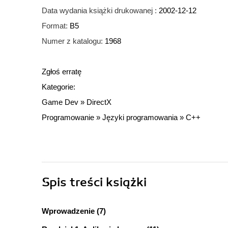
Data wydania książki drukowanej :
2002-12-12
Format:
B5
Numer z katalogu:
1968
Zgłoś erratę
Kategorie:
Game Dev
»
DirectX
Programowanie
»
Języki programowania
»
C++
Spis treści
książki
Wprowadzenie (7)