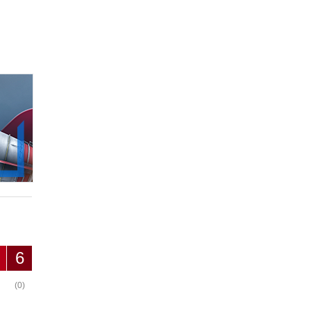
6
(0)