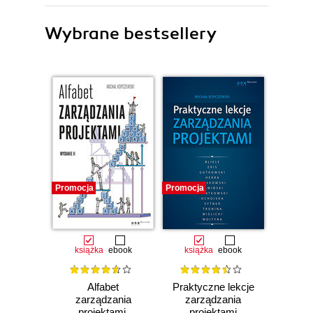
Wybrane bestsellery
Promocja
Promocja
książka
ebook
książka
ebook
Alfabet
Praktyczne lekcje
zarządzania
zarządzania
projektami.
projektami