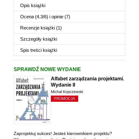
Opis
książki
Ocena (
4.3
/
6
) i opinie (7)
Recenzje
książki
(1)
Szczegóły
książki
Spis treści
książki
SPRAWDŹ NOWE WYDANIE
Alfabet zarządzania projektami.
Wydanie II
Michał Kopczewski
PROMOCJA
Zaprojektuj sukces! Jesteś kierownikiem projektu?