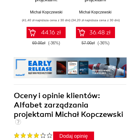
Wydanie II
Michał Kopczewski
Michał Kopczewski
(41,40 zł najniższa cena z 30 dni)
(34,20 zł najniższa cena z 30 dni)
44.16 zł
36.48 zł
69.00zł
(-36%)
57.00zł
(-36%)
Oceny i opinie klientów:
Alfabet zarządzania
projektami Michał Kopczewski
Dodaj opinię