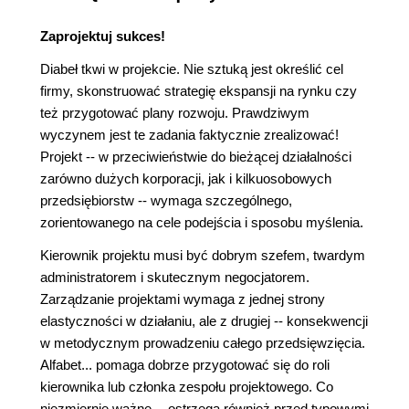
Zaprojektuj sukces!
Diabeł tkwi w projekcie. Nie sztuką jest określić cel
firmy, skonstruować strategię ekspansji na rynku czy
też przygotować plany rozwoju. Prawdziwym
wyczynem jest te zadania faktycznie zrealizować!
Projekt -- w przeciwieństwie do bieżącej działalności
zarówno dużych korporacji, jak i kilkuosobowych
przedsiębiorstw -- wymaga szczególnego,
zorientowanego na cele podejścia i sposobu myślenia.
Kierownik projektu musi być dobrym szefem, twardym
administratorem i skutecznym negocjatorem.
Zarządzanie projektami wymaga z jednej strony
elastyczności w działaniu, ale z drugiej -- konsekwencji
w metodycznym prowadzeniu całego przedsięwzięcia.
Alfabet... pomaga dobrze przygotować się do roli
kierownika lub członka zespołu projektowego. Co
niezmiernie ważne -- ostrzega również przed typowymi