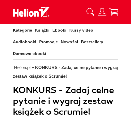
Kategorie
Książki
Ebooki
Kursy video
Audiobooki
Promocje
Nowości
Bestsellery
Darmowe ebooki
Helion.pl
» KONKURS - Zadaj celne pytanie i wygraj
zestaw książek o Scrumie!
KONKURS - Zadaj celne
pytanie i wygraj zestaw
książek o Scrumie!