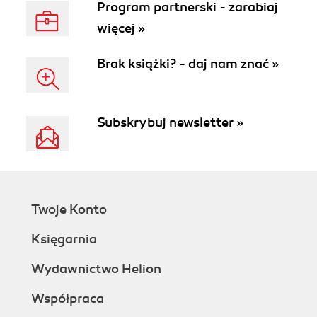
Program partnerski - zarabiaj
więcej »
Brak książki? - daj nam znać »
Subskrybuj newsletter »
Twoje Konto
Księgarnia
Wydawnictwo Helion
Współpraca