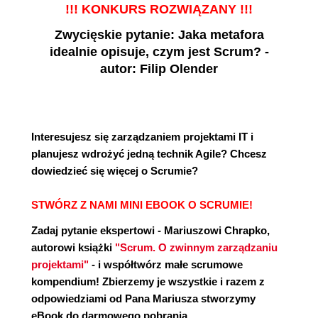
!!! KONKURS ROZWIĄZANY !!!
Zwycięskie pytanie: Jaka metafora
idealnie opisuje, czym jest Scrum? -
autor: Filip Olender
Interesujesz się zarządzaniem projektami IT i
planujesz wdrożyć jedną technik Agile? Chcesz
dowiedzieć się więcej o Scrumie?
STWÓRZ Z NAMI MINI EBOOK O SCRUMIE!
Zadaj pytanie ekspertowi - Mariuszowi Chrapko,
autorowi książki
"Scrum. O zwinnym zarządzaniu
projektami"
- i współtwórz małe scrumowe
kompendium! Zbierzemy je wszystkie i razem z
odpowiedziami od Pana Mariusza stworzymy
eBook do darmowego pobrania.