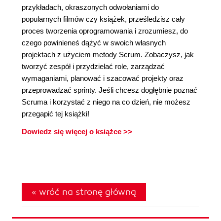
przykładach, okraszonych odwołaniami do
popularnych filmów czy książek, prześledzisz cały
proces tworzenia oprogramowania i zrozumiesz, do
czego powinieneś dążyć w swoich własnych
projektach z użyciem metody Scrum. Zobaczysz, jak
tworzyć zespół i przydzielać role, zarządzać
wymaganiami, planować i szacować projekty oraz
przeprowadzać sprinty. Jeśli chcesz dogłębnie poznać
Scruma i korzystać z niego na co dzień, nie możesz
przegapić tej książki!
Dowiedz się więcej o książce >>
« wróć na stronę główną