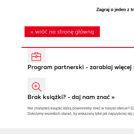
Zagraj o jeden z 
« wróć na stronę główną
Program partnerski - zarabiaj więcej 
Brak książki? - daj nam znać »
Nie znalazłeś książki, którą powinniśmy mieć w naszej ofercie? 
Dołożymy wszelkich starań, by wskazany tytuł jak najszybciej się 