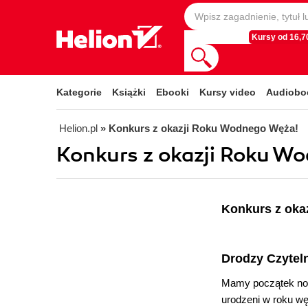
Kursy od 16,70
Kategorie
Książki
Ebooki
Kursy video
Audiobo
Helion.pl
» Konkurs z okazji Roku Wodnego Węża!
Konkurs z okazji Roku W
Konkurs z oka
Drodzy Czyteln
Mamy początek now
urodzeni w roku wę