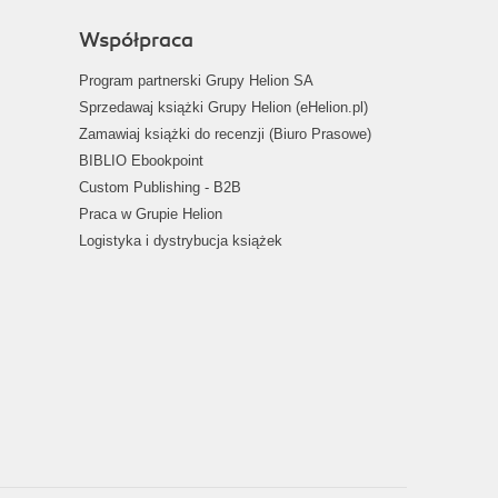
Współpraca
Program partnerski Grupy Helion SA
Sprzedawaj książki Grupy Helion (eHelion.pl)
Zamawiaj książki do recenzji (Biuro Prasowe)
BIBLIO Ebookpoint
Custom Publishing - B2B
Praca w Grupie Helion
Logistyka i dystrybucja książek