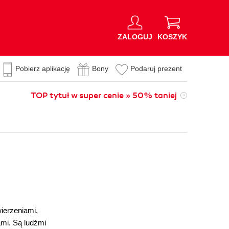
ZALOGUJ
KOSZYK
Pobierz aplikację
Bony
Podaruj prezent
TOP tytuł w super cenie » 50% taniej
ierzeniami,
ami. Są ludźmi