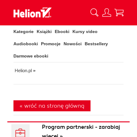
Kategorie
Książki
Ebooki
Kursy video
Audiobooki
Promocje
Nowości
Bestsellery
Darmowe ebooki
Helion.pl
»
« wróć na stronę główną
Program partnerski - zarabiaj
więcej »