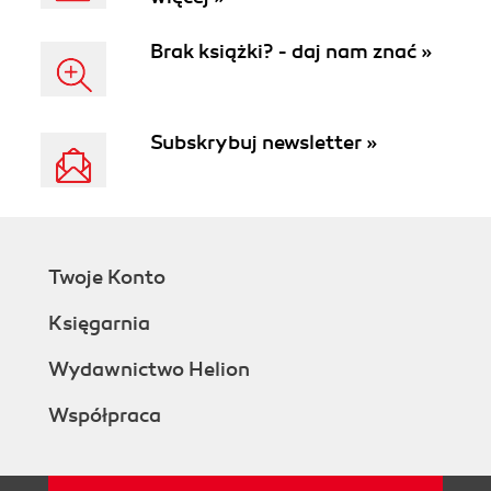
Brak książki? - daj nam znać »
Subskrybuj newsletter »
Twoje Konto
Księgarnia
Wydawnictwo Helion
Współpraca