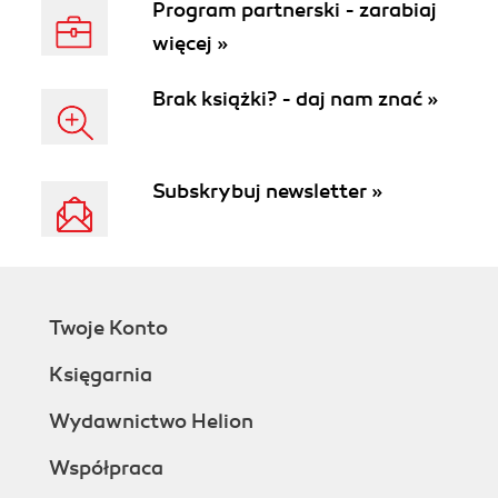
Program partnerski - zarabiaj
więcej »
Brak książki? - daj nam znać »
Subskrybuj newsletter »
Twoje Konto
Księgarnia
Wydawnictwo Helion
Współpraca