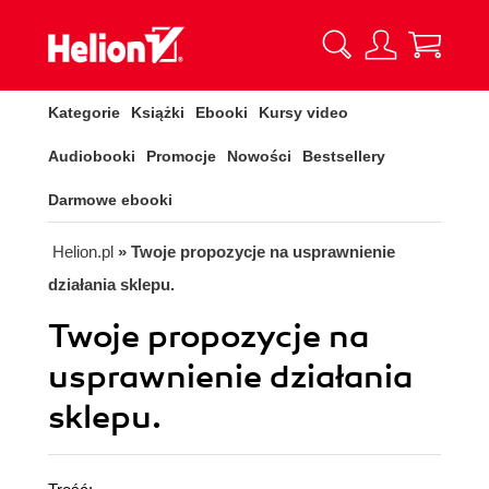
Kategorie
Książki
Ebooki
Kursy video
Audiobooki
Promocje
Nowości
Bestsellery
Darmowe ebooki
Helion.pl
» Twoje propozycje na usprawnienie
działania sklepu.
Twoje propozycje na
usprawnienie działania
sklepu.