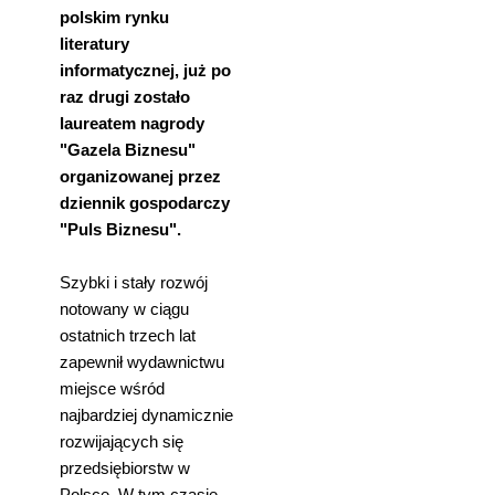
polskim rynku
literatury
informatycznej, już po
raz drugi zostało
laureatem nagrody
"Gazela Biznesu"
organizowanej przez
dziennik gospodarczy
"Puls Biznesu".
Szybki i stały rozwój
notowany w ciągu
ostatnich trzech lat
zapewnił wydawnictwu
miejsce wśród
najbardziej dynamicznie
rozwijających się
przedsiębiorstw w
Polsce. W tym czasie