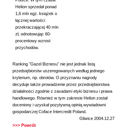
Helion sprzedał ponad
1,6 mln egz. książek o
łącznej wartości
przekraczającej 40 mln
zł, odnotowując 60-
procentowy wzrost
przychodów.
Ranking "Gazel Biznesu" nie jest jednak listą
przedsiębiorstw uszeregowanych według jednego
kryterium, np. obrotów. O przyznaniu nagrody
decyduje także prowadzenie przez przedsiębiorstwa
działalności zgodnie z zasadami etyki biznesu i prawa
handlowego. Również w tym zakresie Helion został
doceniony i uzyskał pozytywną opinią wywiadowni
gospodarczej Coface Intercredit Poland.
Gliwice 2004.12.27
>>> Powrót