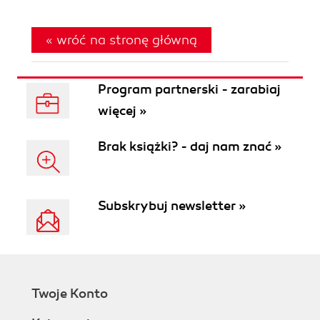
« wróć na stronę główną
Program partnerski - zarabiaj
więcej »
Brak książki? - daj nam znać »
Subskrybuj newsletter »
Twoje Konto