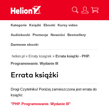
Kategorie
Książki
Ebooki
Kursy video
Audiobooki
Promocje
Nowości
Bestsellery
Darmowe ebooki
helion.pl
»
Erraty książek
»
Errata książki - PHP.
Programowanie. Wydanie III
Errata książki
Drogi Czytelniku! Poniżej zamieszczona jest errata do
książki:
"PHP. Programowanie. Wydanie III"