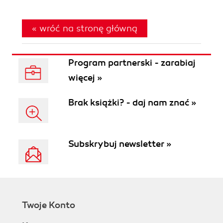
« wróć na stronę główną
Program partnerski - zarabiaj
więcej »
Brak książki? - daj nam znać »
Subskrybuj newsletter »
Twoje Konto