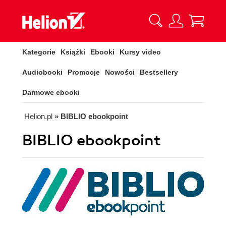
Kategorie
Książki
Ebooki
Kursy video
Audiobooki
Promocje
Nowości
Bestsellery
Darmowe ebooki
Helion.pl
» BIBLIO ebookpoint
BIBLIO ebookpoint