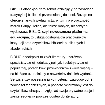
BIBLIO ebookpoint
to serwis działający na zasadach
tradycyjnej biblioteki przeniesionej do sieci. Bazuje na
ofercie znanych wydawnictw, w tym na wyłączność
marek Grupy Helion, ale także małych, niszowych
wydawców. BIBLIO, czyli
nowoczesna platforma
edukacyjna
, to usługa dostępna dla pracowników
instytucji oraz czytelników bibliotek publicznych i
akademickich.
BIBLIO ebookpoint to zbiór literatury - zarówno
specjalistycznej i edukacyjnej, jak i beletrystycznej,
popularnej, poradników, przewodników i wiele więcej –
na bieżąco uzupełniany o nowości w dniu ich wydania.
Serwis służy poszerzaniu kompetencji zawodowych i
zdolności technicznych, a ponadto skierowany jest do
czytelników chcących zgłębiać swoje prywatne pasje i
zainteresowania poprzez dostęp do literatury.