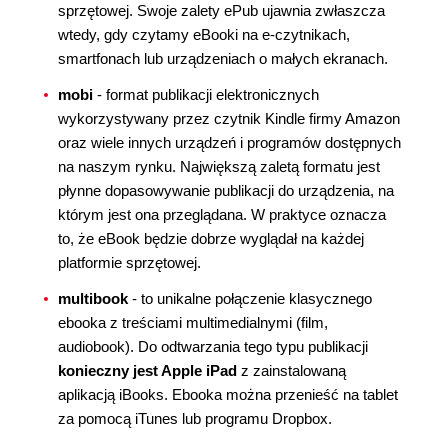
sprzętowej. Swoje zalety ePub ujawnia zwłaszcza
wtedy, gdy czytamy eBooki na e-czytnikach,
smartfonach lub urządzeniach o małych ekranach.
mobi
- format publikacji elektronicznych
wykorzystywany przez czytnik Kindle firmy Amazon
oraz wiele innych urządzeń i programów dostępnych
na naszym rynku. Największą zaletą formatu jest
płynne dopasowywanie publikacji do urządzenia, na
którym jest ona przeglądana. W praktyce oznacza
to, że eBook będzie dobrze wyglądał na każdej
platformie sprzętowej.
multibook
- to unikalne połączenie klasycznego
ebooka z treściami multimedialnymi (film,
audiobook). Do odtwarzania tego typu publikacji
konieczny jest Apple iPad
z zainstalowaną
aplikacją iBooks. Ebooka można przenieść na tablet
za pomocą iTunes lub programu Dropbox.