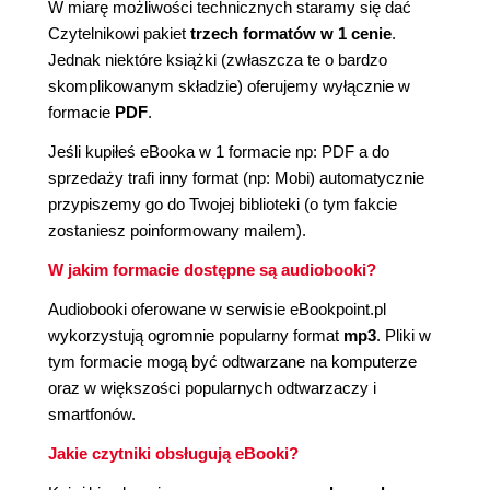
W miarę możliwości technicznych staramy się dać
Czytelnikowi pakiet
trzech formatów w 1 cenie
.
Jednak niektóre książki (zwłaszcza te o bardzo
skomplikowanym składzie) oferujemy wyłącznie w
formacie
PDF
.
Jeśli kupiłeś eBooka w 1 formacie np: PDF a do
sprzedaży trafi inny format (np: Mobi) automatycznie
przypiszemy go do Twojej biblioteki (o tym fakcie
zostaniesz poinformowany mailem).
W jakim formacie dostępne są audiobooki?
Audiobooki oferowane w serwisie eBookpoint.pl
wykorzystują ogromnie popularny format
mp3
. Pliki w
tym formacie mogą być odtwarzane na komputerze
oraz w większości popularnych odtwarzaczy i
smartfonów.
Jakie czytniki obsługują eBooki?