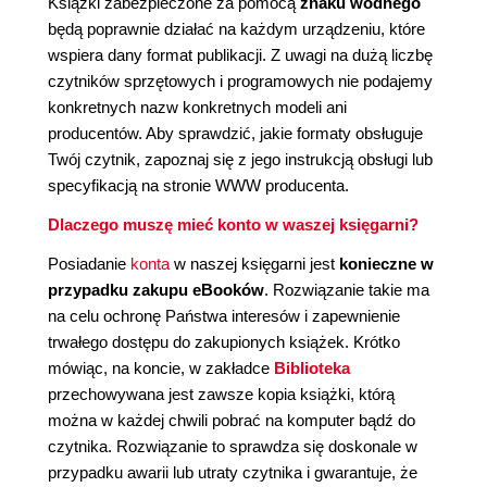
Książki zabezpieczone za pomocą
znaku wodnego
będą poprawnie działać na każdym urządzeniu, które
wspiera dany format publikacji. Z uwagi na dużą liczbę
czytników sprzętowych i programowych nie podajemy
konkretnych nazw konkretnych modeli ani
producentów. Aby sprawdzić, jakie formaty obsługuje
Twój czytnik, zapoznaj się z jego instrukcją obsługi lub
specyfikacją na stronie WWW producenta.
Dlaczego muszę mieć konto w waszej księgarni?
Posiadanie
konta
w naszej księgarni jest
konieczne w
przypadku zakupu eBooków
. Rozwiązanie takie ma
na celu ochronę Państwa interesów i zapewnienie
trwałego dostępu do zakupionych książek. Krótko
mówiąc, na koncie, w zakładce
Biblioteka
przechowywana jest zawsze kopia książki, którą
można w każdej chwili pobrać na komputer bądź do
czytnika. Rozwiązanie to sprawdza się doskonale w
przypadku awarii lub utraty czytnika i gwarantuje, że