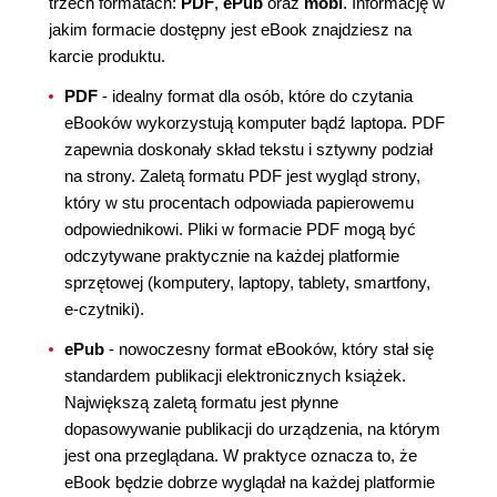
trzech formatach:
PDF
,
ePub
oraz
mobi
. Informację w
jakim formacie dostępny jest eBook znajdziesz na
karcie produktu.
PDF
- idealny format dla osób, które do czytania
eBooków wykorzystują komputer bądź laptopa. PDF
zapewnia doskonały skład tekstu i sztywny podział
na strony. Zaletą formatu PDF jest wygląd strony,
który w stu procentach odpowiada papierowemu
odpowiednikowi. Pliki w formacie PDF mogą być
odczytywane praktycznie na każdej platformie
sprzętowej (komputery, laptopy, tablety, smartfony,
e-czytniki).
ePub
- nowoczesny format eBooków, który stał się
standardem publikacji elektronicznych książek.
Największą zaletą formatu jest płynne
dopasowywanie publikacji do urządzenia, na którym
jest ona przeglądana. W praktyce oznacza to, że
eBook będzie dobrze wyglądał na każdej platformie