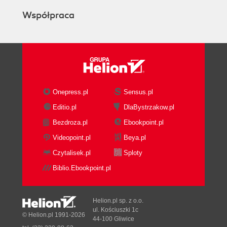
Współpraca
Onepress.pl
Sensus.pl
Editio.pl
DlaBystrzakow.pl
Bezdroza.pl
Ebookpoint.pl
Videopoint.pl
Beya.pl
Czytalisek.pl
Sploty
Biblio.Ebookpoint.pl
Helion.pl sp. z o.o.
ul. Kościuszki 1c
© Helion.pl 1991-2026
44-100 Gliwice