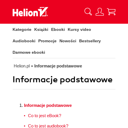
Kategorie
Książki
Ebooki
Kursy video
Audiobooki
Promocje
Nowości
Bestsellery
Darmowe ebooki
Helion.pl
» Informacje podstawowe
Informacje podstawowe
Informacje podstawowe
Co to jest eBook?
Co to jest audiobook?