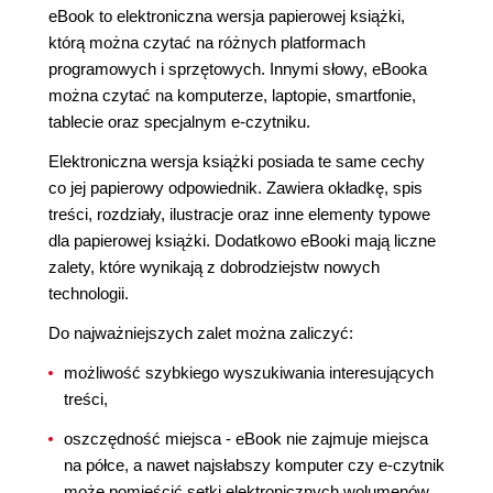
eBook to elektroniczna wersja papierowej książki,
którą można czytać na różnych platformach
programowych i sprzętowych. Innymi słowy, eBooka
można czytać na komputerze, laptopie, smartfonie,
tablecie oraz specjalnym e-czytniku.
Elektroniczna wersja książki posiada te same cechy
co jej papierowy odpowiednik. Zawiera okładkę, spis
treści, rozdziały, ilustracje oraz inne elementy typowe
dla papierowej książki. Dodatkowo eBooki mają liczne
zalety, które wynikają z dobrodziejstw nowych
technologii.
Do najważniejszych zalet można zaliczyć:
możliwość szybkiego wyszukiwania interesujących
treści,
oszczędność miejsca - eBook nie zajmuje miejsca
na półce, a nawet najsłabszy komputer czy e-czytnik
może pomieścić setki elektronicznych wolumenów,