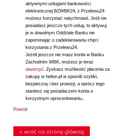
aktywnymi usługami bankowości
elektronicznej BZWBK24, z Przelewu24
możesz korzystać natychmiast. Jeśli nie
posiadasz jeszcze tych usług, to aktywuj
je w dowolnym Oddziale Banku nie
zapominając o zadeklarowaniu chęci
korzystania z Przelewu24.
Jeżeli jeszcze nie masz konta w Banku
Zachodnim WBK, możesz je teraz
otworzyć
. Zyskasz możliwość płacenia za
zakupy w helion.pl w sposób szybki,
bezpieczny i bez prowizji, a oprócz tego
staniesz się posiadaczem konta o
korzystnym oprocentowaniu..
Powrót
« wróć na stronę główną