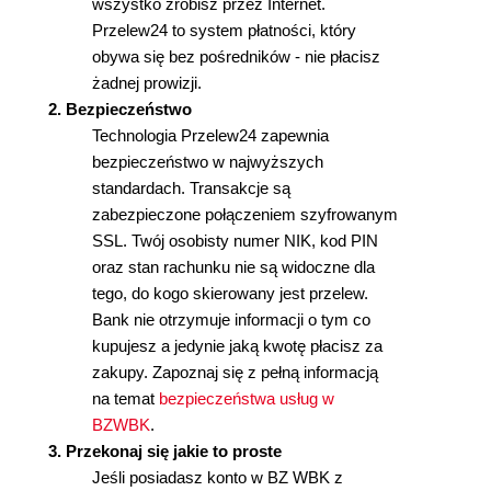
wszystko zrobisz przez Internet.
Przelew24 to system płatności, który
obywa się bez pośredników - nie płacisz
żadnej prowizji.
2. Bezpieczeństwo
Technologia Przelew24 zapewnia
bezpieczeństwo w najwyższych
standardach. Transakcje są
zabezpieczone połączeniem szyfrowanym
SSL. Twój osobisty numer NIK, kod PIN
oraz stan rachunku nie są widoczne dla
tego, do kogo skierowany jest przelew.
Bank nie otrzymuje informacji o tym co
kupujesz a jedynie jaką kwotę płacisz za
zakupy. Zapoznaj się z pełną informacją
na temat
bezpieczeństwa usług w
BZWBK
.
3. Przekonaj się jakie to proste
Jeśli posiadasz konto w BZ WBK z