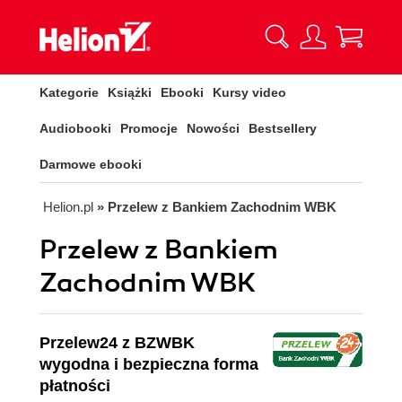
Kategorie
Książki
Ebooki
Kursy video
Audiobooki
Promocje
Nowości
Bestsellery
Darmowe ebooki
Helion.pl
» Przelew z Bankiem Zachodnim WBK
Przelew z Bankiem
Zachodnim WBK
Przelew24 z BZWBK
wygodna i bezpieczna forma
płatności