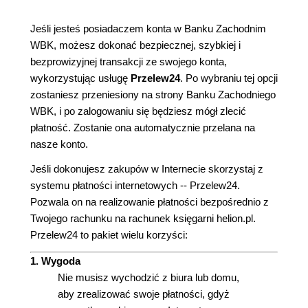
Jeśli jesteś posiadaczem konta w Banku Zachodnim
WBK, możesz dokonać bezpiecznej, szybkiej i
bezprowizyjnej transakcji ze swojego konta,
wykorzystując usługę
Przelew24
. Po wybraniu tej opcji
zostaniesz przeniesiony na strony Banku Zachodniego
WBK, i po zalogowaniu się będziesz mógł zlecić
płatność. Zostanie ona automatycznie przelana na
nasze konto.
Jeśli dokonujesz zakupów w Internecie skorzystaj z
systemu płatności internetowych -- Przelew24.
Pozwala on na realizowanie płatności bezpośrednio z
Twojego rachunku na rachunek księgarni helion.pl.
Przelew24 to pakiet wielu korzyści:
1. Wygoda
Nie musisz wychodzić z biura lub domu,
aby zrealizować swoje płatności, gdyż