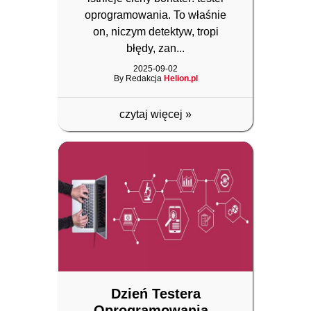
oprogramowania. To właśnie
on, niczym detektyw, tropi
błędy, zan...
2025-09-02
By Redakcja
Helion.pl
czytaj więcej
»
Dzień Testera
Oprogramowania -