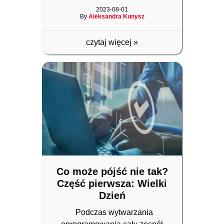
2023-08-01
By
Aleksandra Kunysz
czytaj więcej
»
Co może pójść nie tak?
Część pierwsza: Wielki
Dzień
Podczas wytwarzania