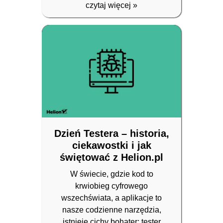
czytaj więcej
»
Dzień Testera – historia,
ciekawostki i jak
świętować z Helion.pl
W świecie, gdzie kod to
krwiobieg cyfrowego
wszechświata, a aplikacje to
nasze codzienne narzędzia,
istnieje cichy bohater: tester