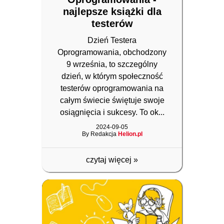
najlepsze książki dla
testerów
Dzień Testera
Oprogramowania, obchodzony
9 września, to szczególny
dzień, w którym społeczność
testerów oprogramowania na
całym świecie świętuje swoje
osiągnięcia i sukcesy. To ok...
2024-09-05
By Redakcja
Helion.pl
czytaj więcej
»