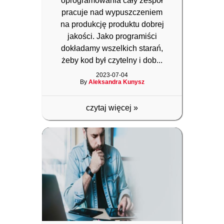
oprogramowania cały zespół
pracuje nad wypuszczeniem
na produkcję produktu dobrej
jakości. Jako programiści
dokładamy wszelkich starań,
żeby kod był czytelny i dob...
2023-07-04
By
Aleksandra Kunysz
czytaj więcej
»