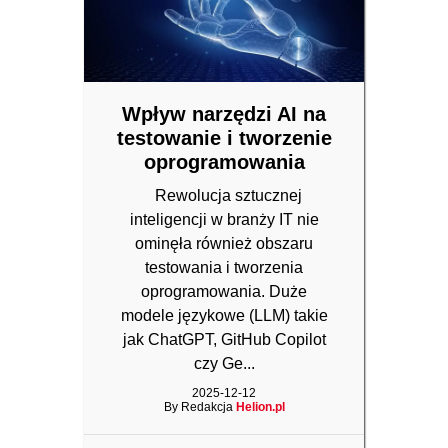
Wpływ narzędzi AI na
testowanie i tworzenie
oprogramowania
Rewolucja sztucznej
inteligencji w branży IT nie
ominęła również obszaru
testowania i tworzenia
oprogramowania. Duże
modele językowe (LLM) takie
jak ChatGPT, GitHub Copilot
czy Ge...
2025-12-12
By Redakcja
Helion.pl