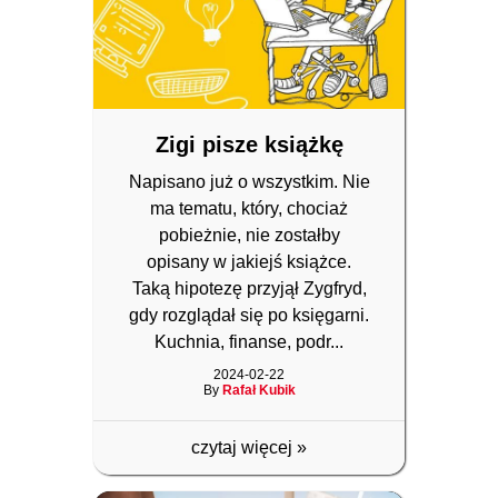
Zigi pisze książkę
Napisano już o wszystkim. Nie
ma tematu, który, chociaż
pobieżnie, nie zostałby
opisany w jakiejś książce.
Taką hipotezę przyjął Zygfryd,
gdy rozglądał się po księgarni.
Kuchnia, finanse, podr...
2024-02-22
By
Rafał Kubik
czytaj więcej
»