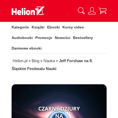
Kategorie
Książki
Ebooki
Kursy video
Audiobooki
Promocje
Nowości
Bestsellery
Darmowe ebooki
Helion.pl
» Blog
» Nauka
» Jeff Forshaw na 8.
Śląskim Festiwalu Nauki