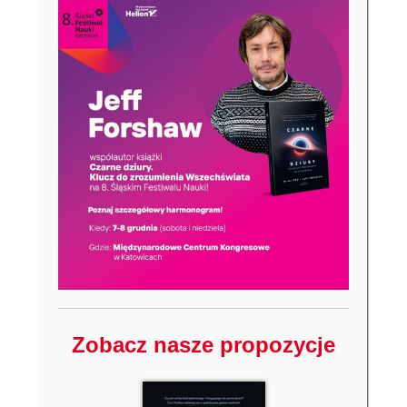
Zobacz nasze propozycje