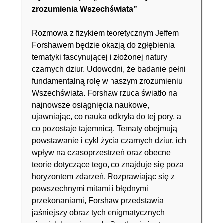
zrozumienia Wszechświata”
Rozmowa z fizykiem teoretycznym Jeffem
Forshawem będzie okazją do zgłębienia
tematyki fascynującej i złożonej natury
czarnych dziur. Udowodni, że badanie pełni
fundamentalną rolę w naszym zrozumieniu
Wszechświata. Forshaw rzuca światło na
najnowsze osiągnięcia naukowe,
ujawniając, co nauka odkryła do tej pory, a
co pozostaje tajemnicą. Tematy obejmują
powstawanie i cykl życia czarnych dziur, ich
wpływ na czasoprzestrzeń oraz obecne
teorie dotyczące tego, co znajduje się poza
horyzontem zdarzeń. Rozprawiając się z
powszechnymi mitami i błędnymi
przekonaniami, Forshaw przedstawia
jaśniejszy obraz tych enigmatycznych