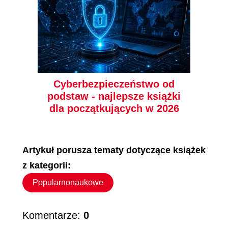
Cyberbezpieczeństwo od
podstaw - najlepsze książki
dla początkujących w 2026
Artykuł porusza tematy dotyczące książek
z kategorii:
Popularnonaukowe
Komentarze:
0