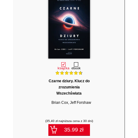
książka
ebook
Czarne dziury. Klucz do
zrozumienia
Wszechświata
Brian Cox
,
Jeff Forshaw
(35,40 zł najniższa cena z 30 dni)
35.99 zł