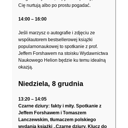
Cię nurtują albo po prostu pogadać.
14:00 – 16:00
Jeśli marzysz o autografie i zdjęciu ze
współautorem bestsellerowej książki
popularnonaukowej to spotkanie z prof.
Jeffem Forshawem na stoisku Wydawnictwa
Naukowego Helion będzie ku temu idealną
okazją.
Niedziela, 8 grudnia
13:20 – 14:05
Czarne dziury: fakty i mity. Spotkanie z
Jeffem Forshawem i Tomaszem
Lanczewskim, tłumaczem polskiego
wydania książki
„Czarne dziury. Klucz do