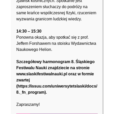
zjawisk kosmicznych. Spotkanie jest
zaproszeniem słuchaczy do podróży na
same krańce współczesnej fizyki, rzuceniem
wyzwania granicom ludzkiej wiedzy.
14:30 – 15:30
Ponowna okazja, aby spotkać się z prof.
Jeffem Forshawem na stoisku Wydawnictwa
Naukowego Helion.
Szczegółowy harmonogram 8. Śląskiego
Festiwalu Nauki znajdziecie na stronie
www.slaskifestiwalnauki.pl
oraz w formie
zwartej
(
https://issuu.com/uniwersytetslaski/docs/
8._fn_program
).
Zapraszamy!