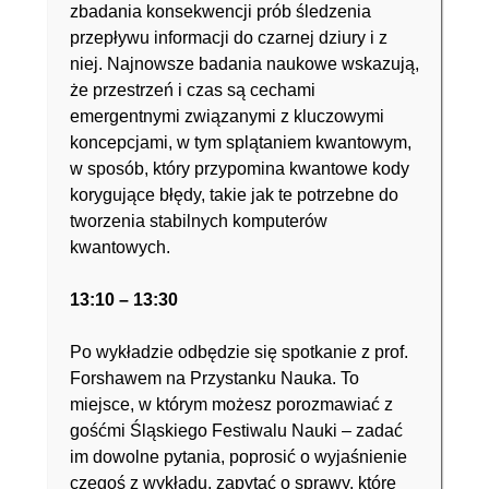
zbadania konsekwencji prób śledzenia
przepływu informacji do czarnej dziury i z
niej. Najnowsze badania naukowe wskazują,
że przestrzeń i czas są cechami
emergentnymi związanymi z kluczowymi
koncepcjami, w tym splątaniem kwantowym,
w sposób, który przypomina kwantowe kody
korygujące błędy, takie jak te potrzebne do
tworzenia stabilnych komputerów
kwantowych.
13:10 – 13:30
Po wykładzie odbędzie się spotkanie z prof.
Forshawem na Przystanku Nauka. To
miejsce, w którym możesz porozmawiać z
gośćmi Śląskiego Festiwalu Nauki – zadać
im dowolne pytania, poprosić o wyjaśnienie
czegoś z wykładu, zapytać o sprawy, które