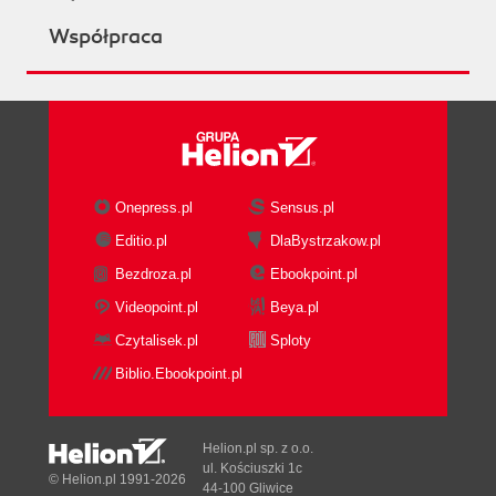
Współpraca
Onepress.pl
Sensus.pl
Editio.pl
DlaBystrzakow.pl
Bezdroza.pl
Ebookpoint.pl
Videopoint.pl
Beya.pl
Czytalisek.pl
Sploty
Biblio.Ebookpoint.pl
Helion.pl sp. z o.o.
ul. Kościuszki 1c
© Helion.pl 1991-2026
44-100 Gliwice