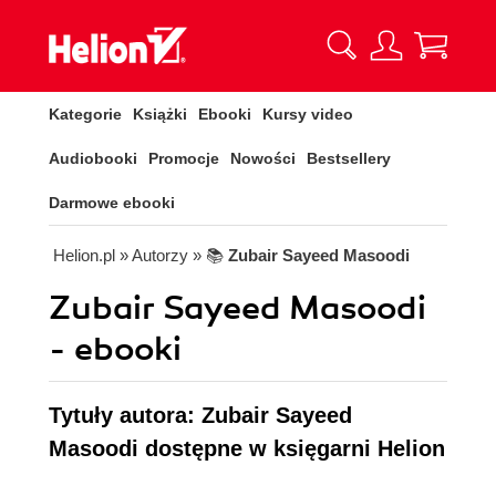
Kategorie
Książki
Ebooki
Kursy video
Audiobooki
Promocje
Nowości
Bestsellery
Darmowe ebooki
Helion.pl
» Autorzy
» 📚
Zubair Sayeed Masoodi
Zubair Sayeed Masoodi
- ebooki
Tytuły autora: Zubair Sayeed
Masoodi dostępne w księgarni Helion