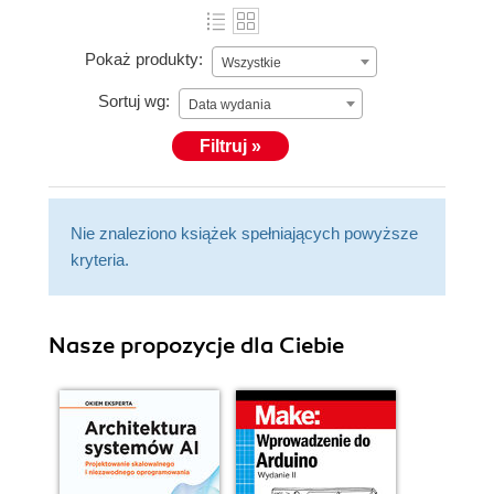
Pokaż produkty:
Wszystkie
Sortuj wg:
Data wydania
Filtruj »
Nie znaleziono książek spełniających powyższe
kryteria.
Nasze propozycje dla Ciebie