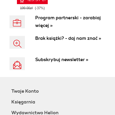
199.00zł
(-37%)
Program partnerski - zarabiaj
więcej »
Brak książki? - daj nam znać »
Subskrybuj newsletter »
Twoje Konto
Księgarnia
Wydawnictwo Helion