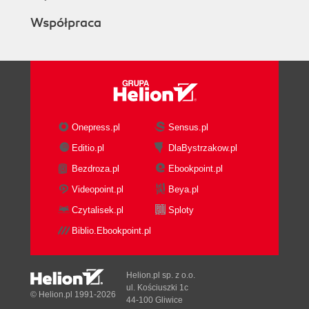
Współpraca
Onepress.pl
Sensus.pl
Editio.pl
DlaBystrzakow.pl
Bezdroza.pl
Ebookpoint.pl
Videopoint.pl
Beya.pl
Czytalisek.pl
Sploty
Biblio.Ebookpoint.pl
Helion.pl sp. z o.o.
ul. Kościuszki 1c
© Helion.pl 1991-2026
44-100 Gliwice