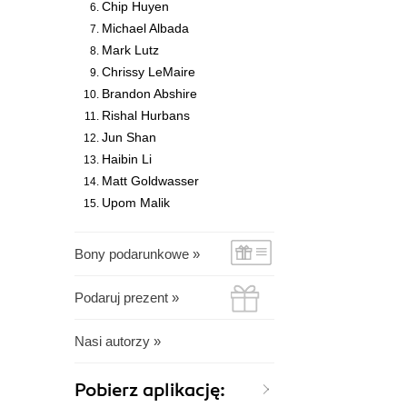
Chip Huyen
Michael Albada
Mark Lutz
Chrissy LeMaire
Brandon Abshire
Rishal Hurbans
Jun Shan
Haibin Li
Matt Goldwasser
Upom Malik
Bony podarunkowe »
Podaruj prezent »
Nasi autorzy »
Pobierz aplikację: