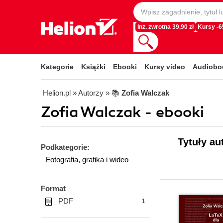
Inż. zwrotna 39,90 zł
Kursy -
Kategorie
Książki
Ebooki
Kursy video
Audiobo
Helion.pl
» Autorzy
» 📚
Zofia Walczak
Zofia Walczak - ebooki
Tytuły au
Podkategorie:
Fotografia, grafika i wideo
Format
PDF
1