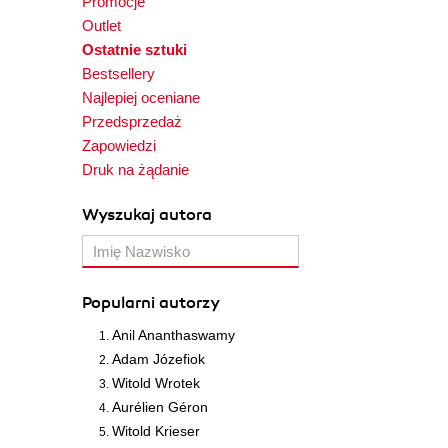
Promocje
Outlet
Ostatnie sztuki
Bestsellery
Najlepiej oceniane
Przedsprzedaż
Zapowiedzi
Druk na żądanie
Wyszukaj autora
Popularni autorzy
Anil Ananthaswamy
Adam Józefiok
Witold Wrotek
Aurélien Géron
Witold Krieser