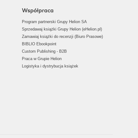
Współpraca
Program partnerski Grupy Helion SA
Sprzedawaj książki Grupy Helion (eHelion.pl)
Zamawiaj książki do recenzji (Biuro Prasowe)
BIBLIO Ebookpoint
Custom Publishing - B2B
Praca w Grupie Helion
Logistyka i dystrybucja książek