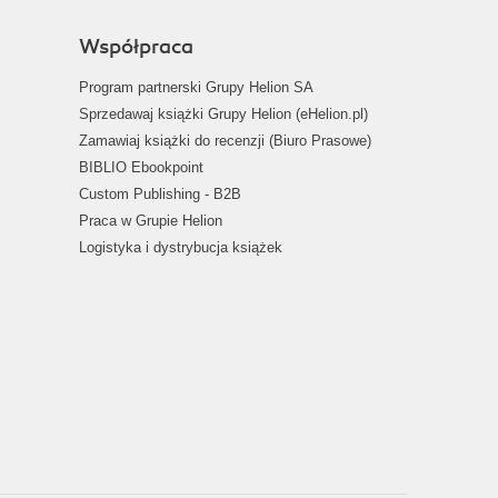
Współpraca
Program partnerski Grupy Helion SA
Sprzedawaj książki Grupy Helion (eHelion.pl)
Zamawiaj książki do recenzji (Biuro Prasowe)
BIBLIO Ebookpoint
Custom Publishing - B2B
Praca w Grupie Helion
Logistyka i dystrybucja książek