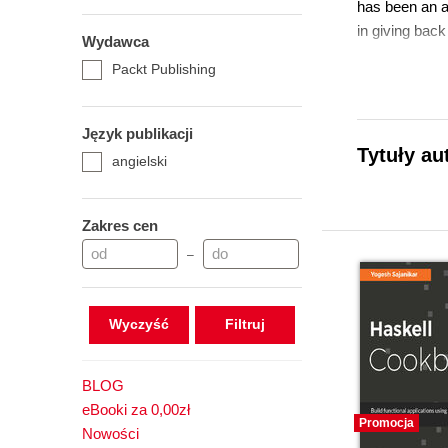
has been an a
in giving bac
Wydawca
Packt Publishing
Język publikacji
Tytuły au
angielski
Zakres cen
–
Wyczyść
BLOG
eBooki za 0,00zł
Promocja
Nowości