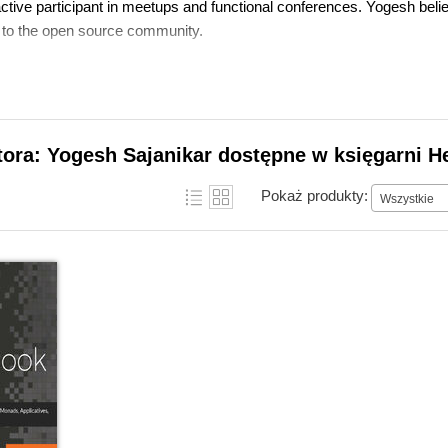
ctive participant in meetups and functional conferences. Yogesh bel
k to the open source community.
tora: Yogesh Sajanikar dostępne w księgarni H
Pokaż produkty:
Wszystkie