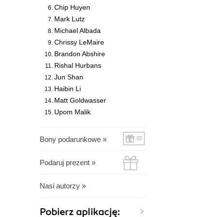
Chip Huyen
Mark Lutz
Michael Albada
Chrissy LeMaire
Brandon Abshire
Rishal Hurbans
Jun Shan
Haibin Li
Matt Goldwasser
Upom Malik
Bony podarunkowe »
Podaruj prezent »
Nasi autorzy »
Pobierz aplikację: