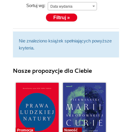
Sortuj wg:
Data wydania
Filtruj »
Nie znaleziono książek spełniających powyższe
kryteria.
Nasze propozycje dla Ciebie
Promocja
Nowość