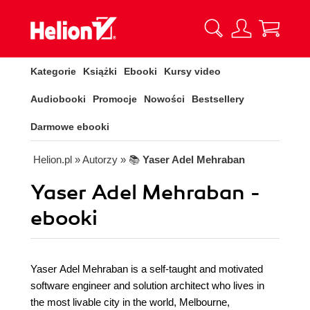
Kategorie
Książki
Ebooki
Kursy video
Audiobooki
Promocje
Nowości
Bestsellery
Darmowe ebooki
Helion.pl
» Autorzy
» 📚
Yaser Adel Mehraban
Yaser Adel Mehraban -
ebooki
Yaser Adel Mehraban is a self-taught and motivated
software engineer and solution architect who lives in
the most livable city in the world, Melbourne,