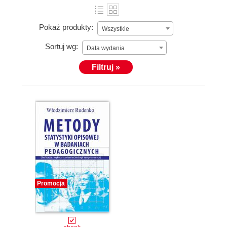
Pokaż produkty:
Wszystkie
Sortuj wg:
Data wydania
Filtruj »
Promocja