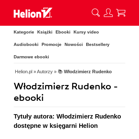
Kategorie
Książki
Ebooki
Kursy video
Audiobooki
Promocje
Nowości
Bestsellery
Darmowe ebooki
Helion.pl
» Autorzy
» 📚
Włodzimierz Rudenko
Włodzimierz Rudenko -
ebooki
Tytuły autora: Włodzimierz Rudenko
dostępne w księgarni Helion